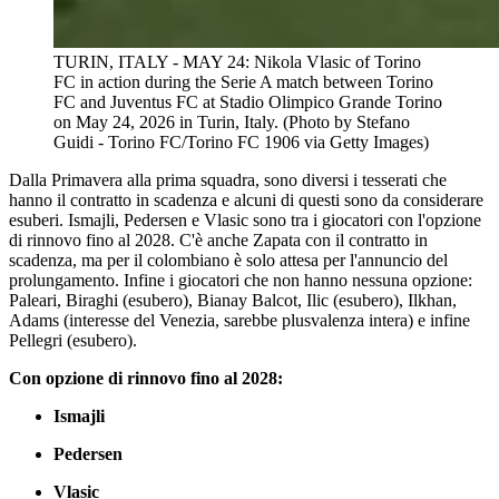
TURIN, ITALY - MAY 24: Nikola Vlasic of Torino
FC in action during the Serie A match between Torino
FC and Juventus FC at Stadio Olimpico Grande Torino
on May 24, 2026 in Turin, Italy. (Photo by Stefano
Guidi - Torino FC/Torino FC 1906 via Getty Images)
Dalla Primavera alla prima squadra, sono diversi i tesserati che
hanno il contratto in scadenza e alcuni di questi sono da considerare
esuberi. Ismajli, Pedersen e Vlasic sono tra i giocatori con l'opzione
di rinnovo fino al 2028. C'è anche Zapata con il contratto in
scadenza, ma per il colombiano è solo attesa per l'annuncio del
prolungamento. Infine i giocatori che non hanno nessuna opzione:
Paleari, Biraghi (esubero), Bianay Balcot, Ilic (esubero), Ilkhan,
Adams (interesse del Venezia, sarebbe plusvalenza intera) e infine
Pellegri (esubero).
Con opzione di rinnovo fino al 2028:
Ismajli
Pedersen
Vlasic