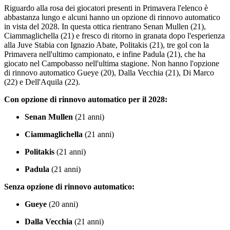
Riguardo alla rosa dei giocatori presenti in Primavera l'elenco è
abbastanza lungo e alcuni hanno un opzione di rinnovo automatico
in vista del 2028. In questa ottica rientrano Senan Mullen (21),
Ciammaglichella (21) e fresco di ritorno in granata dopo l'esperienza
alla Juve Stabia con Ignazio Abate, Politakis (21), tre gol con la
Primavera nell'ultimo campionato, e infine Padula (21), che ha
giocato nel Campobasso nell'ultima stagione. Non hanno l'opzione
di rinnovo automatico Gueye (20), Dalla Vecchia (21), Di Marco
(22) e Dell'Aquila (22).
Con opzione di rinnovo automatico per il 2028:
Senan Mullen
(21 anni)
Ciammaglichella
(21 anni)
Politakis
(21 anni)
Padula
(21 anni)
Senza opzione di rinnovo automatico:
Gueye
(20 anni)
Dalla Vecchia
(21 anni)