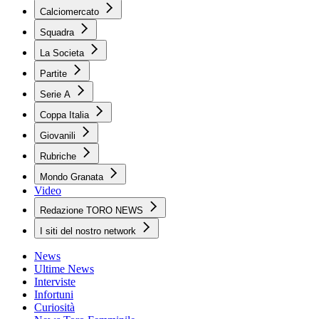
Calciomercato
Squadra
La Societa
Partite
Serie A
Coppa Italia
Giovanili
Rubriche
Mondo Granata
Video
Redazione TORO NEWS
I siti del nostro network
News
Ultime News
Interviste
Infortuni
Curiosità