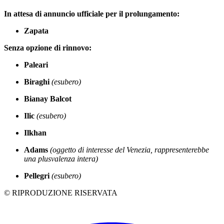
In attesa di annuncio ufficiale per il prolungamento:
Zapata
Senza opzione di rinnovo:
Paleari
Biraghi
(esubero)
Bianay Balcot
Ilic
(esubero)
Ilkhan
Adams
(oggetto di interesse del Venezia, rappresenterebbe
una plusvalenza intera)
Pellegri
(esubero)
© RIPRODUZIONE RISERVATA