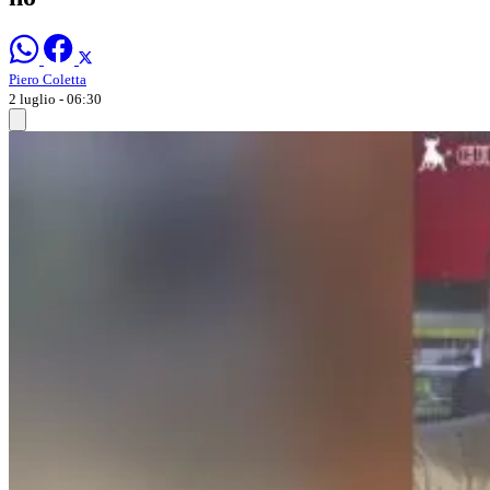
Piero Coletta
2 luglio - 06:30