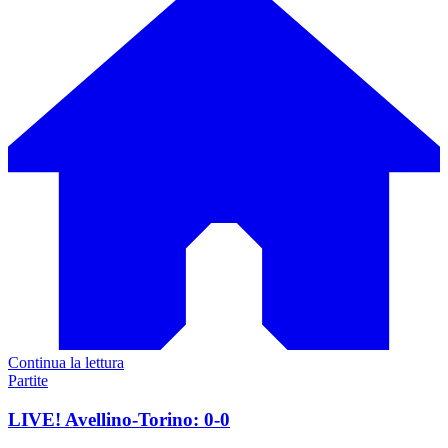
Continua la lettura
Partite
LIVE! Avellino-Torino: 0-0