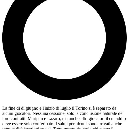
La fine di di giugno e l'inizio di luglio il Torino si è separato da
alcuni giocatori. Nessuna cessione, solo la conclusione naturale dei
loro contratti. Maripan e Lazaro, ma anche altri giocatori il cui addio
deve essere solo confermato. I saluti per alcuni sono arrivati anche
tramite dichiarazioni social. Tutto questo riguarda chi aveva il