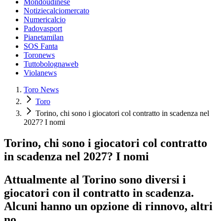
Mondoudinese
Notiziecalciomercato
Numericalcio
Padovasport
Pianetamilan
SOS Fanta
Toronews
Tuttobolognaweb
Violanews
Toro News
Toro
Torino, chi sono i giocatori col contratto in scadenza nel
2027? I nomi
Torino, chi sono i giocatori col contratto
in scadenza nel 2027? I nomi
Attualmente al Torino sono diversi i
giocatori con il contratto in scadenza.
Alcuni hanno un opzione di rinnovo, altri
no