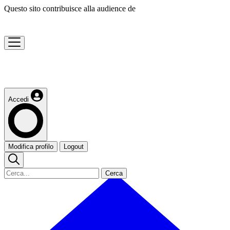
Questo sito contribuisce alla audience de
Accedi
Modifica profilo
Logout
Cerca