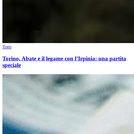
Toro
Torino, Abate e il legame con l’Irpinia: una partita
speciale