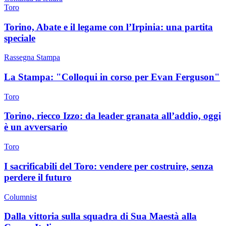
Toro
Torino, Abate e il legame con l’Irpinia: una partita
speciale
Rassegna Stampa
La Stampa: "Colloqui in corso per Evan Ferguson"
Toro
Torino, riecco Izzo: da leader granata all’addio, oggi
è un avversario
Toro
I sacrificabili del Toro: vendere per costruire, senza
perdere il futuro
Columnist
Dalla vittoria sulla squadra di Sua Maestà alla