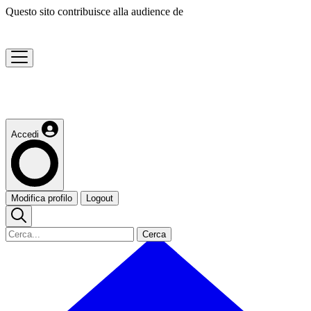
Questo sito contribuisce alla audience de
Accedi
Modifica profilo
Logout
Cerca