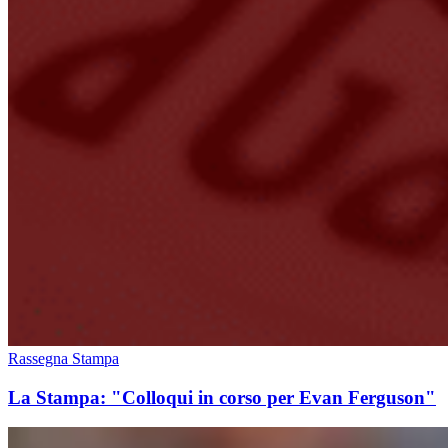
Rassegna Stampa
La Stampa: "Colloqui in corso per Evan Ferguson"