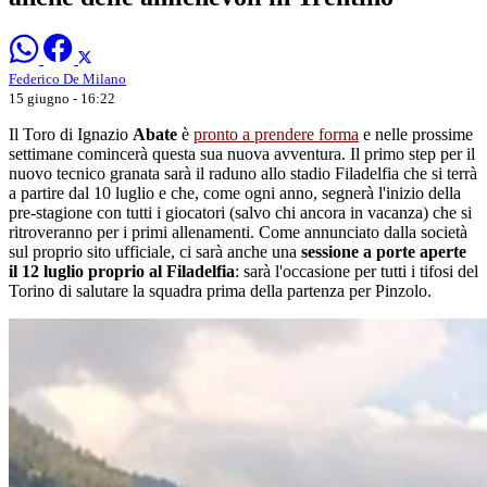
Federico De Milano
15 giugno - 16:22
Il Toro di Ignazio
Abate
è
pronto a prendere forma
e nelle prossime
settimane comincerà questa sua nuova avventura. Il primo step per il
nuovo tecnico granata sarà il raduno allo stadio Filadelfia che si terrà
a partire dal 10 luglio e che, come ogni anno, segnerà l'inizio della
pre-stagione con tutti i giocatori (salvo chi ancora in vacanza) che si
ritroveranno per i primi allenamenti. Come annunciato dalla società
sul proprio sito ufficiale, ci sarà anche una
sessione a porte aperte
il 12 luglio proprio al Filadelfia
: sarà l'occasione per tutti i tifosi del
Torino di salutare la squadra prima della partenza per Pinzolo.