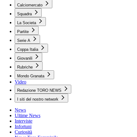
Calciomercato
Squadra
La Societa
Partite
Serie A
Coppa Italia
Giovanili
Rubriche
Mondo Granata
Video
Redazione TORO NEWS
I siti del nostro network
News
Ultime News
Interviste
Infortuni
Curiosità