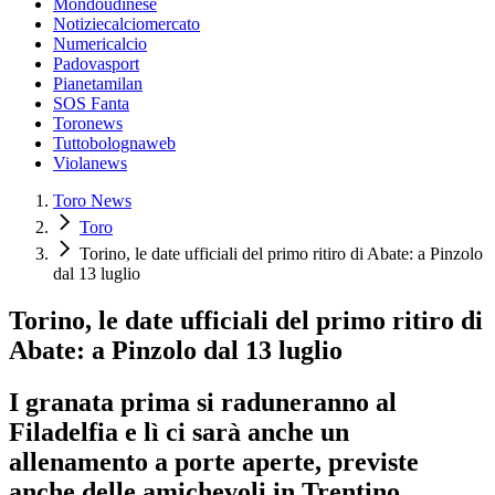
Mondoudinese
Notiziecalciomercato
Numericalcio
Padovasport
Pianetamilan
SOS Fanta
Toronews
Tuttobolognaweb
Violanews
Toro News
Toro
Torino, le date ufficiali del primo ritiro di Abate: a Pinzolo
dal 13 luglio
Torino, le date ufficiali del primo ritiro di
Abate: a Pinzolo dal 13 luglio
I granata prima si raduneranno al
Filadelfia e lì ci sarà anche un
allenamento a porte aperte, previste
anche delle amichevoli in Trentino