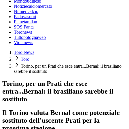
Mondoudinese
Notiziecalciomercato
Numericalcio
Padovasport
Pianetamilan
SOS Fanta
Toronews
Tuttobolognaweb
Violanews
Toro News
Toro
Torino, per un Prati che esce entra...Bernal: il brasiliano
sarebbe il sostituto
Torino, per un Prati che esce
entra...Bernal: il brasiliano sarebbe il
sostituto
Il Torino valuta Bernal come potenziale
sostituto dell'uscente Prati per la
prossima stagione