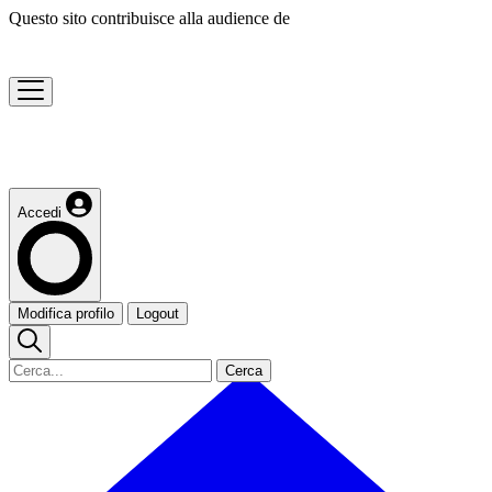
Questo sito contribuisce alla audience de
Accedi
Modifica profilo
Logout
Cerca