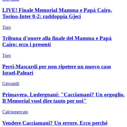
LIVE! Finale Memorial Mamma e Papà Cairo,
Torino-Inter 0-2: raddoppia Gjeci
Toro
Tribuna d'onore alla finale del Mamma e Papà
Cairo: ecco i presenti
Toro
Perri-Mascardi per non ripetere un nuovo caso
Israel-Paleari
Giovanili
Primavera, Ludergnani: "Cacciamani? Un orgoglio.
Il Memorial vuol dire tanto per noi"
Calciomercato
Vendere Cacciamani? Un errore. Ecco perché