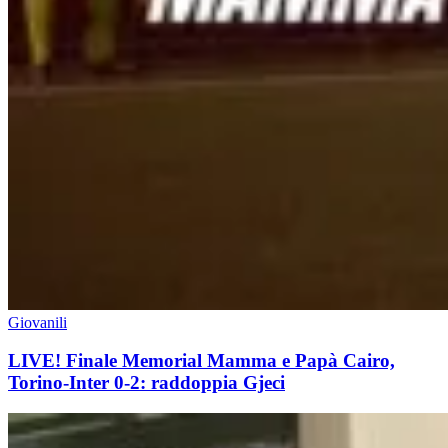
Giovanili
LIVE! Finale Memorial Mamma e Papà Cairo,
Torino-Inter 0-2: raddoppia Gjeci