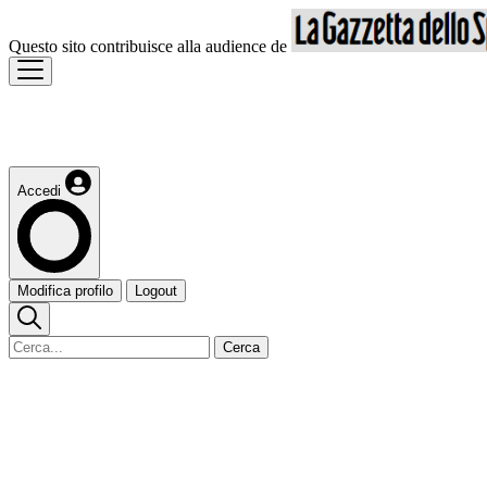
Questo sito contribuisce alla audience de
Accedi
Modifica profilo
Logout
Cerca