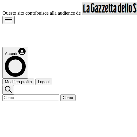
Questo sito contribuisce alla audience de
Accedi
Modifica profilo
Logout
Cerca