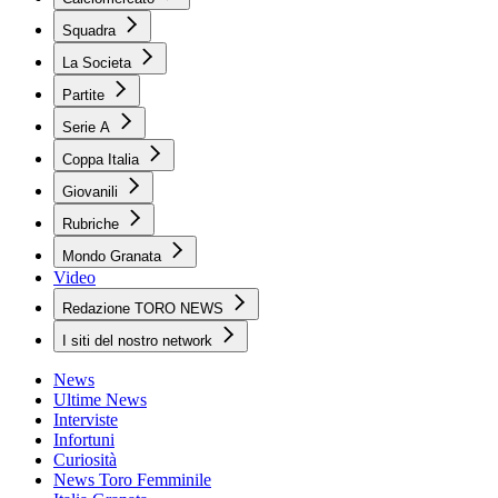
Squadra
La Societa
Partite
Serie A
Coppa Italia
Giovanili
Rubriche
Mondo Granata
Video
Redazione TORO NEWS
I siti del nostro network
News
Ultime News
Interviste
Infortuni
Curiosità
News Toro Femminile