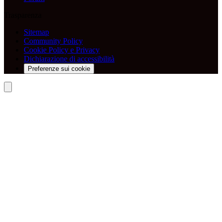
Trasparenza
Sitemap
Community Policy
Cookie Policy e Privacy
Dichiarazione di accessibilità
Preferenze sui cookie