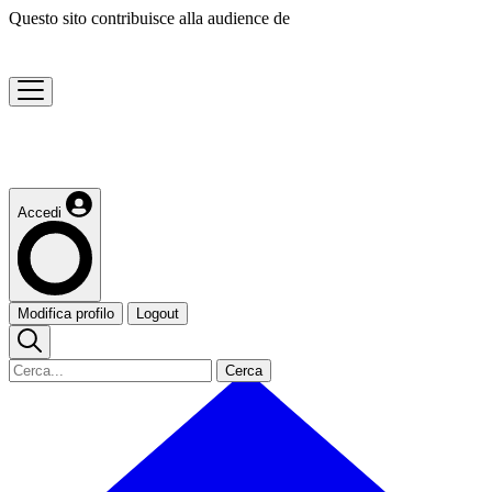
Questo sito contribuisce alla audience de
Accedi
Modifica profilo
Logout
Cerca