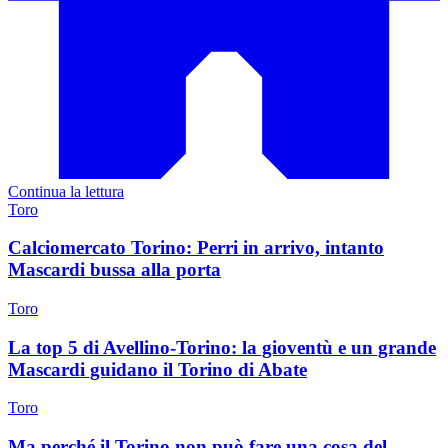
Continua la lettura
Toro
Calciomercato Torino: Perri in arrivo, intanto
Mascardi bussa alla porta
Toro
La top 5 di Avellino-Torino: la gioventù e un grande
Mascardi guidano il Torino di Abate
Toro
Ma perché il Torino non può fare una cosa del