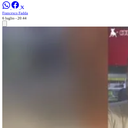
Francesco Fadda
6 luglio - 20:44