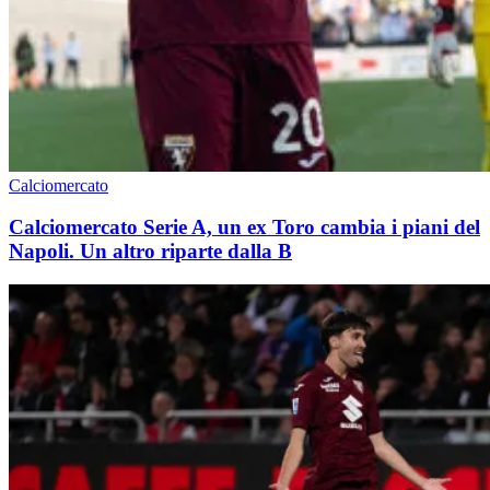
Calciomercato
Calciomercato Serie A, un ex Toro cambia i piani del
Napoli. Un altro riparte dalla B