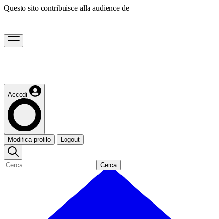
Questo sito contribuisce alla audience de
Accedi
Modifica profilo
Logout
Cerca