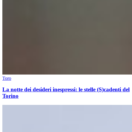
Toro
La notte dei desideri inespressi: le stelle (S)cadenti del
Torino