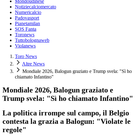
Mondoudinese
Notiziecalciomercato
Numericalcio
Padovasport
Pianetamilan
SOS Fanta
Toronews
Tuttobolognaweb
Violanews
Toro News
Altre News
Mondiale 2026, Balogun graziato e Trump svela: "Sì ho
chiamato Infantino"
Mondiale 2026, Balogun graziato e
Trump svela: "Sì ho chiamato Infantino"
La politica irrompe sul campo, il Belgio
contesta la grazia a Balogun: "Violate le
regole"