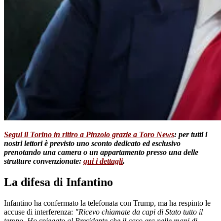
Segui il Torino in ritiro a Pinzolo grazie a Toro News
: per tutti i
nostri lettori è previsto uno sconto dedicato ed esclusivo
prenotando una camera o un appartamento presso una delle
strutture convenzionate:
qui i dettagli
.
La difesa di Infantino
Infantino ha confermato la telefonata con Trump, ma ha respinto le
accuse di interferenza:
"Ricevo chiamate da capi di Stato tutto il
tempo. Ho spiegato al Presidente che il caso era nelle mani di