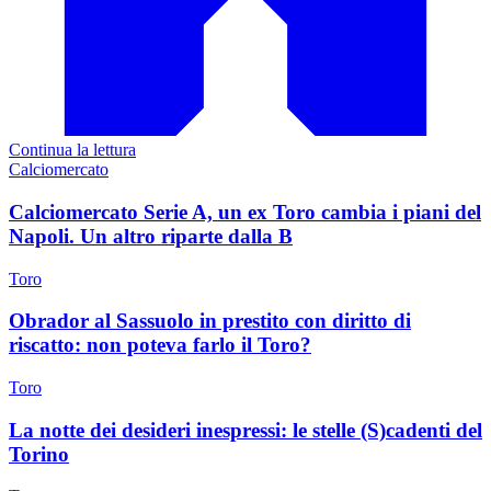
Continua la lettura
Calciomercato
Calciomercato Serie A, un ex Toro cambia i piani del
Napoli. Un altro riparte dalla B
Toro
Obrador al Sassuolo in prestito con diritto di
riscatto: non poteva farlo il Toro?
Toro
La notte dei desideri inespressi: le stelle (S)cadenti del
Torino