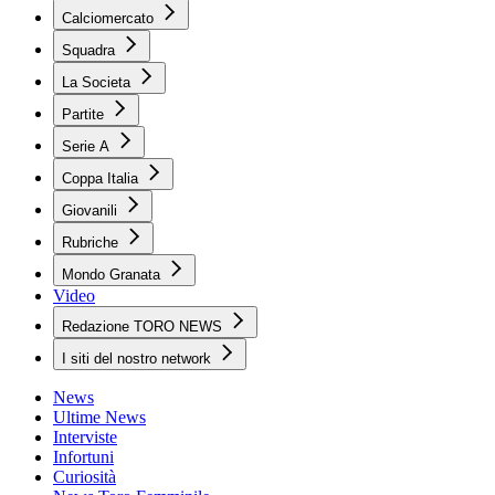
Calciomercato
Squadra
La Societa
Partite
Serie A
Coppa Italia
Giovanili
Rubriche
Mondo Granata
Video
Redazione TORO NEWS
I siti del nostro network
News
Ultime News
Interviste
Infortuni
Curiosità