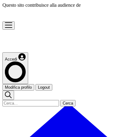
Questo sito contribuisce alla audience de
Accedi
Modifica profilo
Logout
Cerca