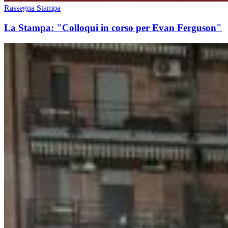
Rassegna Stampa
La Stampa: "Colloqui in corso per Evan Ferguson"