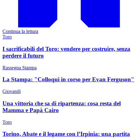
Continua la lettura
Toro
I sacrificabili del Toro: vendere per costruire, senza
perdere il futuro
Rassegna Stampa
La Stampa: "Colloqui in corso per Evan Ferguson"
Giovanili
Una vittoria che sa di ripartenza: cosa resta del
Mamma e Papà Cairo
Toro
Torino, Abate e il legame con l’Irpinia: una partita