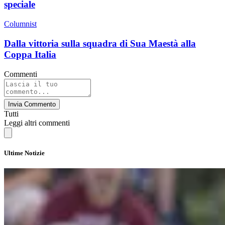
speciale
Columnist
Dalla vittoria sulla squadra di Sua Maestà alla
Coppa Italia
Commenti
Invia Commento
Tutti
Leggi altri commenti
Ultime Notizie