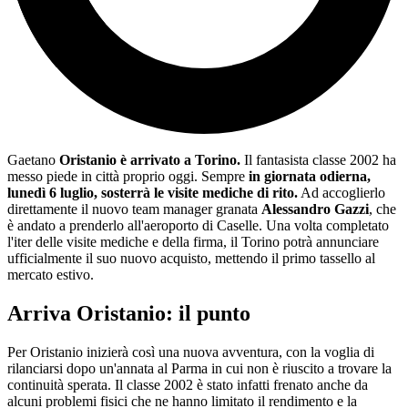
Gaetano
Oristanio è arrivato a Torino.
Il fantasista classe 2002 ha
messo piede in città proprio oggi. Sempre
in giornata odierna,
lunedì 6 luglio, sosterrà le visite mediche di rito.
Ad accoglierlo
direttamente il nuovo team manager granata
Alessandro Gazzi
, che
è andato a prenderlo all'aeroporto di Caselle. Una volta completato
l'iter delle visite mediche e della firma, il Torino potrà annunciare
ufficialmente il suo nuovo acquisto, mettendo il primo tassello al
mercato estivo.
Arriva Oristanio: il punto
Per Oristanio inizierà così una nuova avventura, con la voglia di
rilanciarsi dopo un'annata al Parma in cui non è riuscito a trovare la
continuità sperata. Il classe 2002 è stato infatti frenato anche da
alcuni problemi fisici che ne hanno limitato il rendimento e la