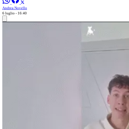
Andrea Novello
6 luglio - 16:40