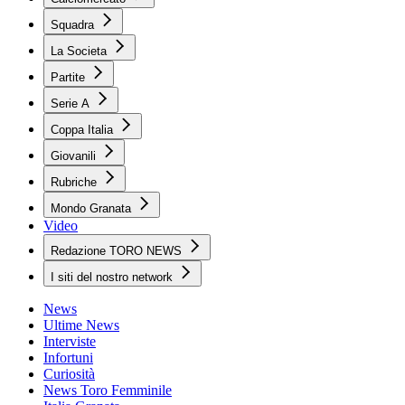
Squadra
La Societa
Partite
Serie A
Coppa Italia
Giovanili
Rubriche
Mondo Granata
Video
Redazione TORO NEWS
I siti del nostro network
News
Ultime News
Interviste
Infortuni
Curiosità
News Toro Femminile