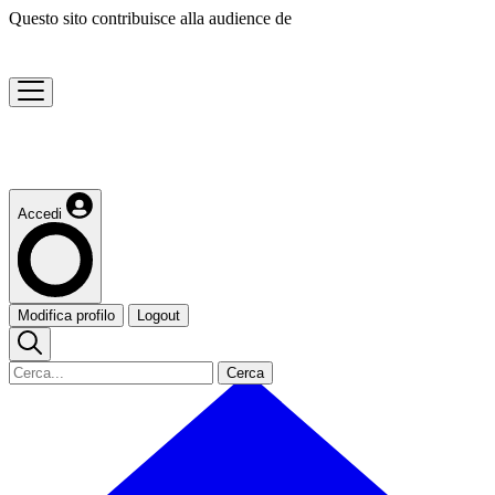
Questo sito contribuisce alla audience de
Accedi
Modifica profilo
Logout
Cerca