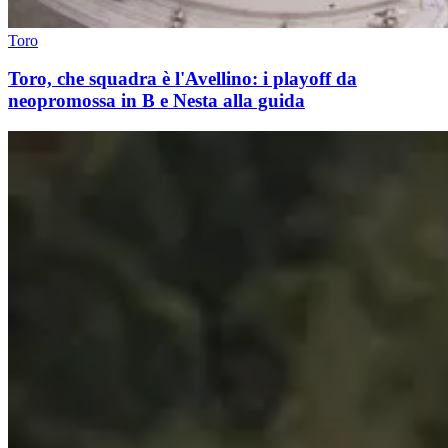
Toro
Toro, che squadra è l'Avellino: i playoff da
neopromossa in B e Nesta alla guida