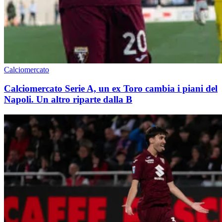
Calciomercato
Calciomercato Serie A, un ex Toro cambia i piani del
Napoli. Un altro riparte dalla B