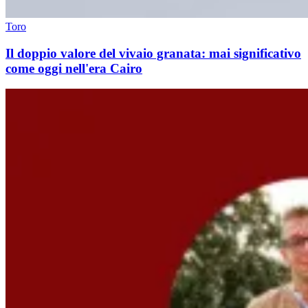
Toro
Il doppio valore del vivaio granata: mai significativo
come oggi nell'era Cairo