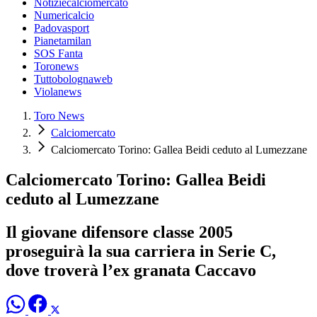
Notiziecalciomercato
Numericalcio
Padovasport
Pianetamilan
SOS Fanta
Toronews
Tuttobolognaweb
Violanews
Toro News
Calciomercato
Calciomercato Torino: Gallea Beidi ceduto al Lumezzane
Calciomercato Torino: Gallea Beidi
ceduto al Lumezzane
Il giovane difensore classe 2005
proseguirà la sua carriera in Serie C,
dove troverà l’ex granata Caccavo