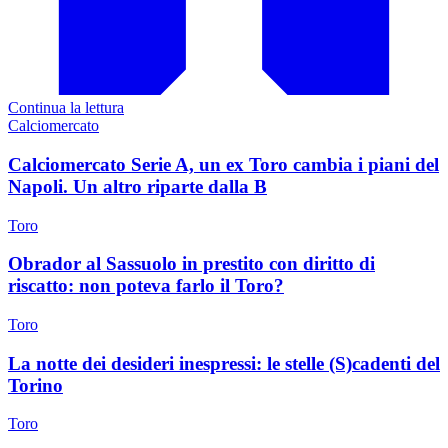
Continua la lettura
Calciomercato
Calciomercato Serie A, un ex Toro cambia i piani del
Napoli. Un altro riparte dalla B
Toro
Obrador al Sassuolo in prestito con diritto di
riscatto: non poteva farlo il Toro?
Toro
La notte dei desideri inespressi: le stelle (S)cadenti del
Torino
Toro