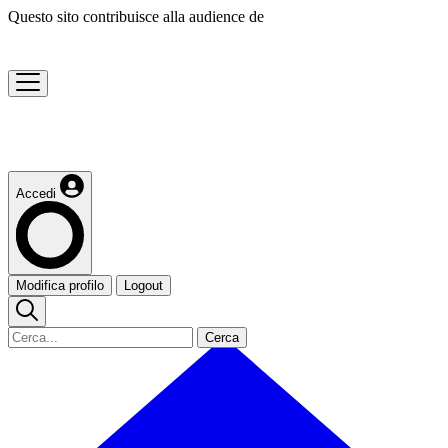
Questo sito contribuisce alla audience de
Accedi
Modifica profilo
Logout
Cerca