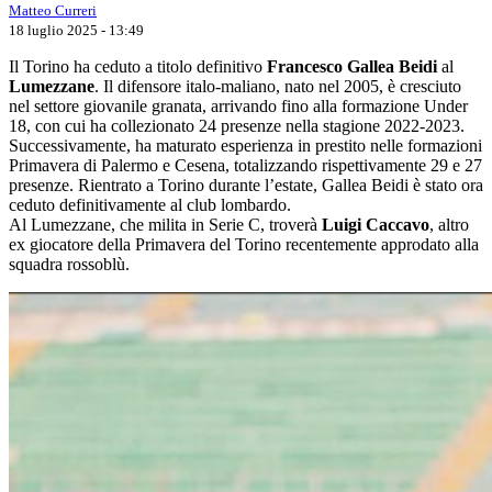
Matteo Curreri
18 luglio 2025 - 13:49
Il Torino ha ceduto a titolo definitivo
Francesco Gallea Beidi
al
Lumezzane
. Il difensore italo-maliano, nato nel 2005, è cresciuto
nel settore giovanile granata, arrivando fino alla formazione Under
18, con cui ha collezionato 24 presenze nella stagione 2022-2023.
Successivamente, ha maturato esperienza in prestito nelle formazioni
Primavera di Palermo e Cesena, totalizzando rispettivamente 29 e 27
presenze. Rientrato a Torino durante l’estate, Gallea Beidi è stato ora
ceduto definitivamente al club lombardo.
Al Lumezzane, che milita in Serie C, troverà
Luigi Caccavo
, altro
ex giocatore della Primavera del Torino recentemente approdato alla
squadra rossoblù.