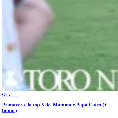
Giovanili
Primavera, la top 5 del Mamma e Papà Cairo (+
bonus)