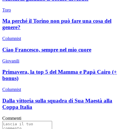
Toro
Ma perché il Torino non può fare una cosa del
genere?
Columnist
Ciao Francesco, sempre nel mio cuore
Giovanili
Primavera, la top 5 del Mamma e Papà Cairo (+
bonus)
Columnist
Dalla vittoria sulla squadra di Sua Maestà alla
Coppa Italia
Commenti