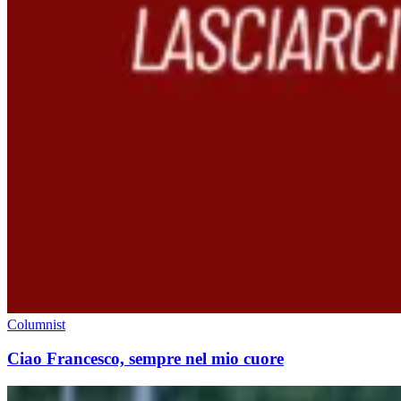
Columnist
Ciao Francesco, sempre nel mio cuore