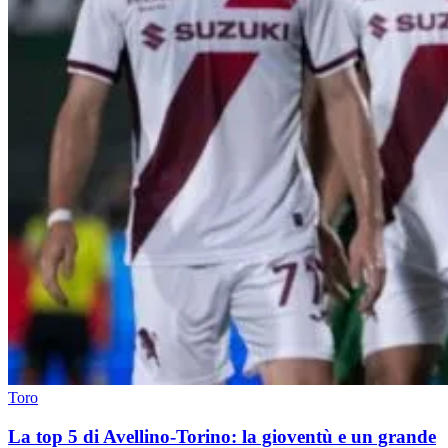
Toro
La top 5 di Avellino-Torino: la gioventù e un grande