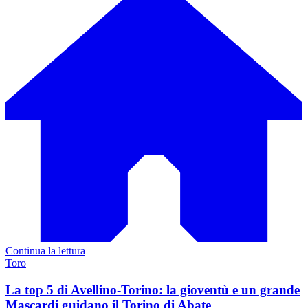
Continua la lettura
Toro
La top 5 di Avellino-Torino: la gioventù e un grande
Mascardi guidano il Torino di Abate