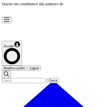
Questo sito contribuisce alla audience de
Accedi
Modifica profilo
Logout
Cerca