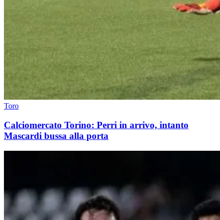
Toro
Calciomercato Torino: Perri in arrivo, intanto
Mascardi bussa alla porta