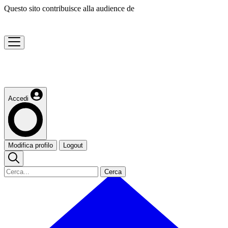
Questo sito contribuisce alla audience de
Accedi
Modifica profilo
Logout
Cerca