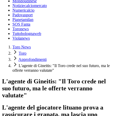
Mondoudinese
Notiziecalciomercato
Numericalcio
Padovasport
Pianetamilan
SOS Fanta
Toronews
Tuttobolognaweb
Violanews
Toro News
Toro
Approfondimenti
L'agente di Gineitis: "Il Toro crede nel suo futuro, ma le
offerte verranno valutate"
L'agente di Gineitis: "Il Toro crede nel
suo futuro, ma le offerte verranno
valutate"
L'agente del giocatore lituano prova a
rassicurare i granata, ma lascia uno