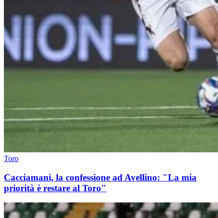
Toro
Cacciamani, la confessione ad Avellino: "La mia
priorità è restare al Toro"