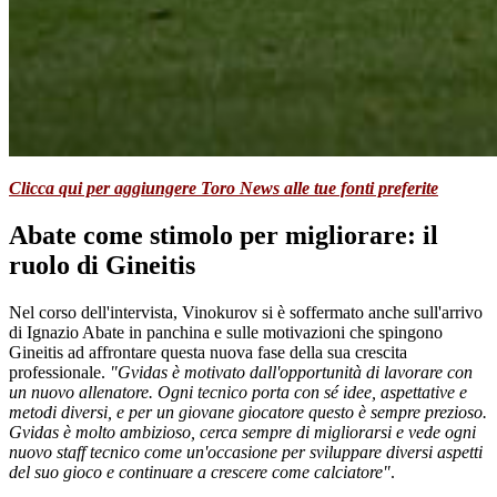
Clicca qui per aggiungere Toro News alle tue fonti preferite
Abate come stimolo per migliorare: il
ruolo di Gineitis
Nel corso dell'intervista, Vinokurov si è soffermato anche sull'arrivo
di Ignazio Abate in panchina e sulle motivazioni che spingono
Gineitis ad affrontare questa nuova fase della sua crescita
professionale.
"Gvidas è motivato dall'opportunità di lavorare con
un nuovo allenatore. Ogni tecnico porta con sé idee, aspettative e
metodi diversi, e per un giovane giocatore questo è sempre prezioso.
Gvidas è molto ambizioso, cerca sempre di migliorarsi e vede ogni
nuovo staff tecnico come un'occasione per sviluppare diversi aspetti
del suo gioco e continuare a crescere come calciatore"
.