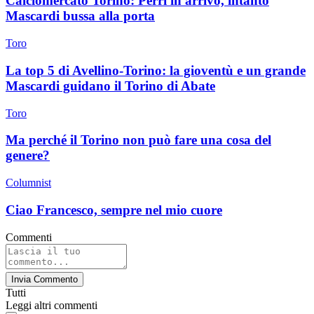
Calciomercato Torino: Perri in arrivo, intanto
Mascardi bussa alla porta
Toro
La top 5 di Avellino-Torino: la gioventù e un grande
Mascardi guidano il Torino di Abate
Toro
Ma perché il Torino non può fare una cosa del
genere?
Columnist
Ciao Francesco, sempre nel mio cuore
Commenti
Invia Commento
Tutti
Leggi altri commenti