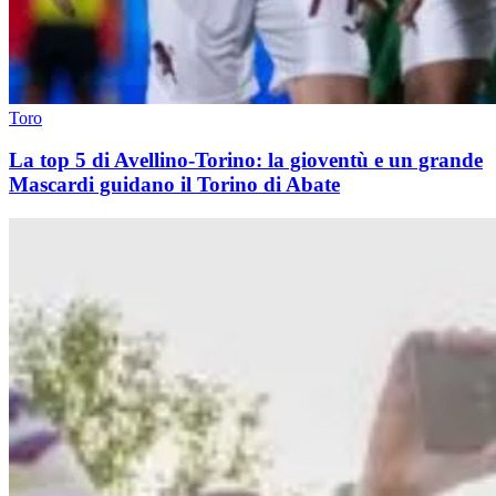
Toro
La top 5 di Avellino-Torino: la gioventù e un grande
Mascardi guidano il Torino di Abate