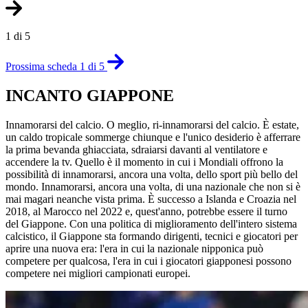
1 di 5
Prossima scheda 1 di 5
INCANTO GIAPPONE
Innamorarsi del calcio. O meglio, ri-innamorarsi del calcio. È estate,
un caldo tropicale sommerge chiunque e l'unico desiderio è afferrare
la prima bevanda ghiacciata, sdraiarsi davanti al ventilatore e
accendere la tv. Quello è il momento in cui i Mondiali offrono la
possibilità di innamorarsi, ancora una volta, dello sport più bello del
mondo. Innamorarsi, ancora una volta, di una nazionale che non si è
mai magari neanche vista prima. È successo a Islanda e Croazia nel
2018, al Marocco nel 2022 e, quest'anno, potrebbe essere il turno
del Giappone. Con una politica di miglioramento dell'intero sistema
calcistico, il Giappone sta formando dirigenti, tecnici e giocatori per
aprire una nuova era: l'era in cui la nazionale nipponica può
competere per qualcosa, l'era in cui i giocatori giapponesi possono
competere nei migliori campionati europei.