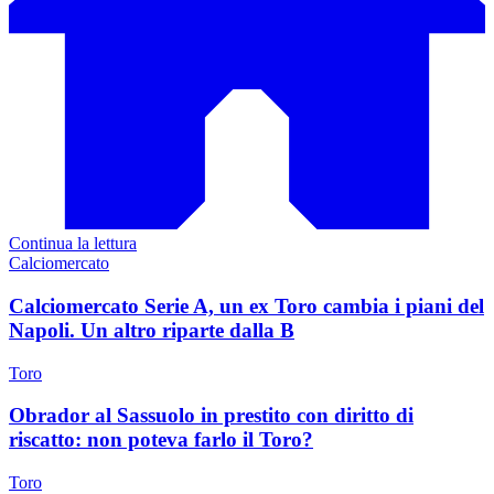
Continua la lettura
Calciomercato
Calciomercato Serie A, un ex Toro cambia i piani del
Napoli. Un altro riparte dalla B
Toro
Obrador al Sassuolo in prestito con diritto di
riscatto: non poteva farlo il Toro?
Toro