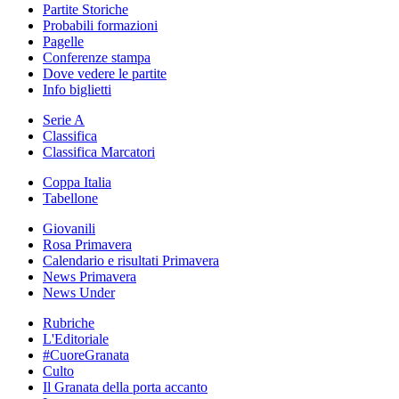
Partite Storiche
Probabili formazioni
Pagelle
Conferenze stampa
Dove vedere le partite
Info biglietti
Serie A
Classifica
Classifica Marcatori
Coppa Italia
Tabellone
Giovanili
Rosa Primavera
Calendario e risultati Primavera
News Primavera
News Under
Rubriche
L'Editoriale
#CuoreGranata
Culto
Il Granata della porta accanto