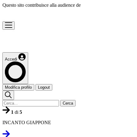
Questo sito contribuisce alla audience de
Accedi
Modifica profilo
Logout
Cerca
1
di
5
INCANTO GIAPPONE