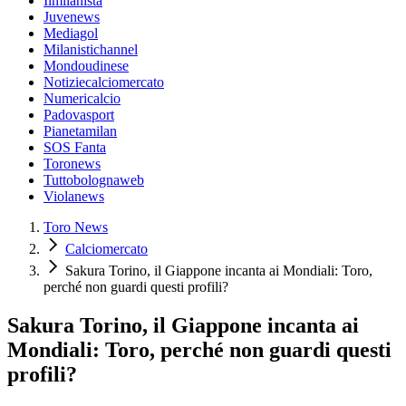
Ilmilanista
Juvenews
Mediagol
Milanistichannel
Mondoudinese
Notiziecalciomercato
Numericalcio
Padovasport
Pianetamilan
SOS Fanta
Toronews
Tuttobolognaweb
Violanews
Toro News
Calciomercato
Sakura Torino, il Giappone incanta ai Mondiali: Toro,
perché non guardi questi profili?
Sakura Torino, il Giappone incanta ai
Mondiali: Toro, perché non guardi questi
profili?