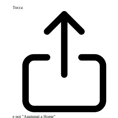
Tocca
e poi "Aggiungi a Home"