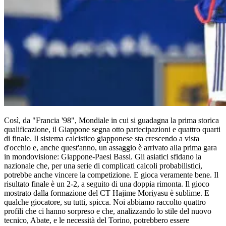
Così, da "Francia '98", Mondiale in cui si guadagna la prima storica
qualificazione, il Giappone segna otto partecipazioni e quattro quarti
di finale. Il sistema calcistico giapponese sta crescendo a vista
d'occhio e, anche quest'anno, un assaggio è arrivato alla prima gara
in mondovisione: Giappone-Paesi Bassi. Gli asiatici sfidano la
nazionale che, per una serie di complicati calcoli probabilistici,
potrebbe anche vincere la competizione. E gioca veramente bene. Il
risultato finale è un 2-2, a seguito di una doppia rimonta. Il gioco
mostrato dalla formazione del CT Hajime Moriyasu è sublime. E
qualche giocatore, su tutti, spicca. Noi abbiamo raccolto quattro
profili che ci hanno sorpreso e che, analizzando lo stile del nuovo
tecnico, Abate, e le necessità del Torino, potrebbero essere