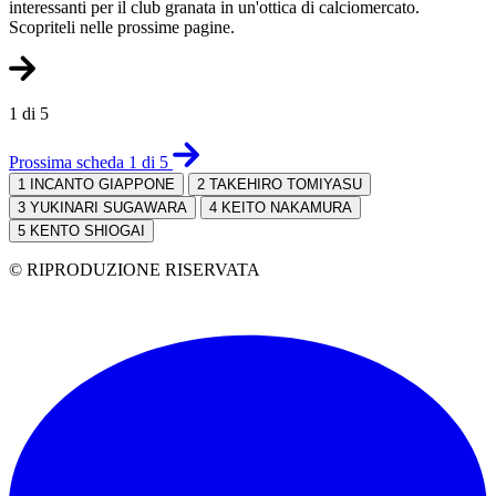
interessanti per il club granata in un'ottica di calciomercato.
Scopriteli nelle prossime pagine.
1 di 5
Prossima scheda 1 di 5
1
INCANTO GIAPPONE
2
TAKEHIRO TOMIYASU
3
YUKINARI SUGAWARA
4
KEITO NAKAMURA
5
KENTO SHIOGAI
© RIPRODUZIONE RISERVATA