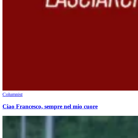
Columnist
Ciao Francesco, sempre nel mio cuore