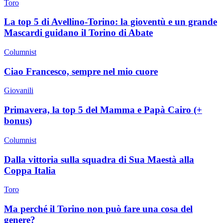
Toro
La top 5 di Avellino-Torino: la gioventù e un grande
Mascardi guidano il Torino di Abate
Columnist
Ciao Francesco, sempre nel mio cuore
Giovanili
Primavera, la top 5 del Mamma e Papà Cairo (+
bonus)
Columnist
Dalla vittoria sulla squadra di Sua Maestà alla
Coppa Italia
Toro
Ma perché il Torino non può fare una cosa del
genere?