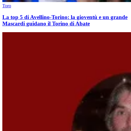
Toro
La top 5 di Avellino-Torino: la gioventù e un grande
Mascardi guidano il Torino di Abate