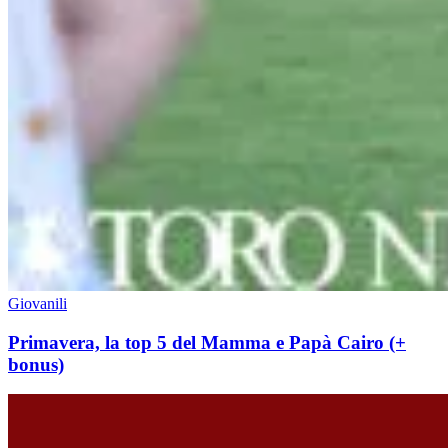
Giovanili
Primavera, la top 5 del Mamma e Papà Cairo (+
bonus)