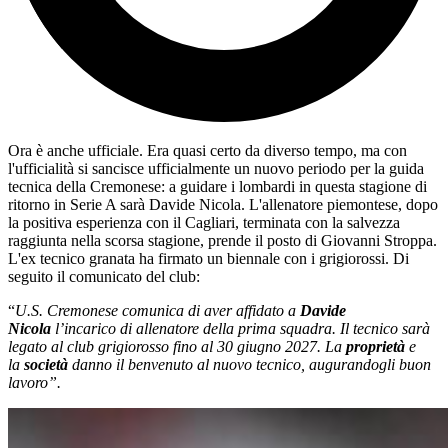
Ora è anche ufficiale. Era quasi certo da diverso tempo, ma con
l'ufficialità si sancisce ufficialmente un nuovo periodo per la guida
tecnica della Cremonese: a guidare i lombardi in questa stagione di
ritorno in Serie A sarà Davide Nicola. L'allenatore piemontese, dopo
la positiva esperienza con il Cagliari, terminata con la salvezza
raggiunta nella scorsa stagione, prende il posto di Giovanni Stroppa.
L'ex tecnico granata ha firmato un biennale con i grigiorossi. Di
seguito il comunicato del club:
“
U.S. Cremonese comunica di aver affidato a
Davide
Nicola
l’incarico di allenatore della prima squadra. Il tecnico sarà
legato al club grigiorosso fino al 30 giugno 2027. La
proprietà
e
la
società
danno il benvenuto al nuovo tecnico, augurandogli buon
lavoro”.