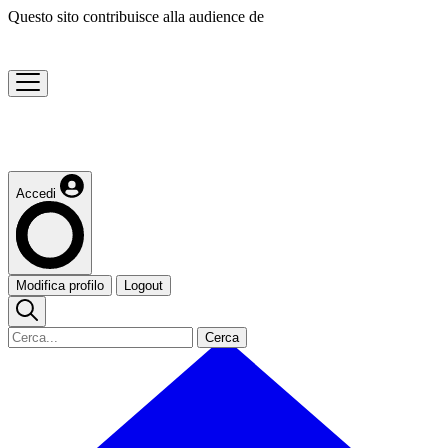
Questo sito contribuisce alla audience de
Accedi
Modifica profilo
Logout
Cerca