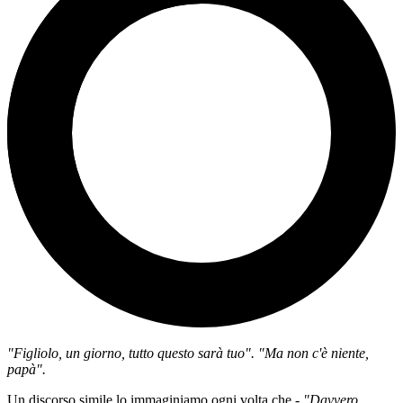
"Figliolo, un giorno, tutto questo sarà tuo".
"Ma non c'è niente,
papà".
Un discorso simile lo immaginiamo ogni volta che -
"Davvero,