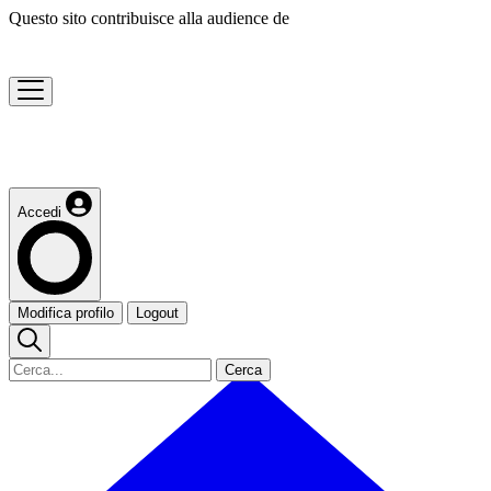
Questo sito contribuisce alla audience de
Accedi
Modifica profilo
Logout
Cerca