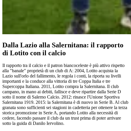
Dalla Lazio alla Salernitana: il rapporto
di Lotito con il calcio
Il rapporto tra il calcio e il patron biancoceleste è più attivo rispetto
alla "banale" proprietà di un club di A: 2004, Lotito acquista la
Lazio sull'orlo del fallimento, le regola i conti, la riporta su livelli
importanti e la conduce alla vittoria di tre Coppa Italia e tre
Supercoppa Italiana. 2011, Lotito compra la Salernitana. Il club
campano, in mano ai debiti, fallisce e deve ripartire dalla Serie D
sotto il nome di Salerno Calcio. 2012: rinasce l'Unione Sportiva
Salernitana 1919. 2015: la Salernitana è di nuovo in Serie B. Al club
granata sono sufficienti sei stagioni in cadetteria per ottenere la terza
storica promozione in Serie A, portando Lotito alla necessità di
cedere, facendo passare il club da un trust prima di poter arrivare
sotto la guida di Danilo Iervolino.