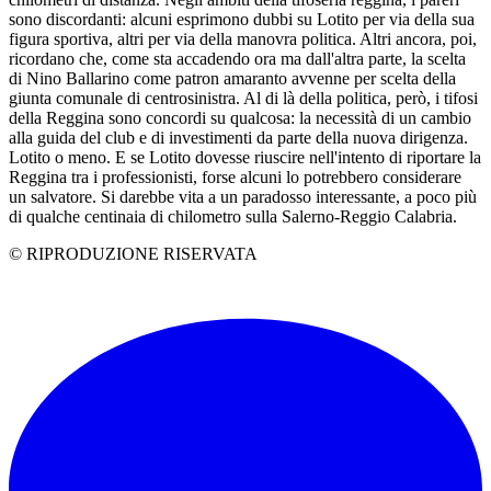
sono discordanti: alcuni esprimono dubbi su Lotito per via della sua
figura sportiva, altri per via della manovra politica. Altri ancora, poi,
ricordano che, come sta accadendo ora ma dall'altra parte, la scelta
di Nino Ballarino come patron amaranto avvenne per scelta della
giunta comunale di centrosinistra. Al di là della politica, però, i tifosi
della Reggina sono concordi su qualcosa: la necessità di un cambio
alla guida del club e di investimenti da parte della nuova dirigenza.
Lotito o meno. E se Lotito dovesse riuscire nell'intento di riportare la
Reggina tra i professionisti, forse alcuni lo potrebbero considerare
un salvatore. Si darebbe vita a un paradosso interessante, a poco più
di qualche centinaia di chilometro sulla Salerno-Reggio Calabria.
© RIPRODUZIONE RISERVATA