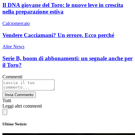
Il DNA giovane del Toro: le nuove leve in crescita
nella preparazione estiva
Calciomercato
Vendere Cacciamani? Un errore. Ecco perché
Altre News
Serie B, boom di abbonamenti: un segnale anche per
il Toro?
Commenti
Invia Commento
Tutti
Leggi altri commenti
Ultime Notizie