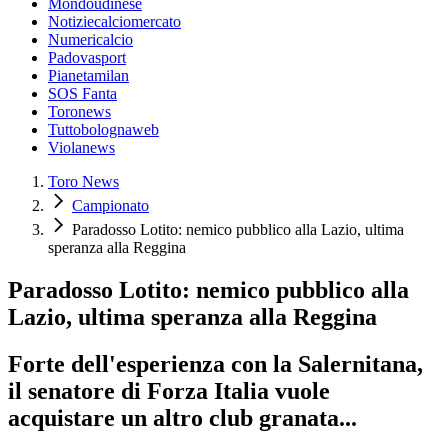
Mondoudinese
Notiziecalciomercato
Numericalcio
Padovasport
Pianetamilan
SOS Fanta
Toronews
Tuttobolognaweb
Violanews
Toro News
Campionato
Paradosso Lotito: nemico pubblico alla Lazio, ultima
speranza alla Reggina
Paradosso Lotito: nemico pubblico alla
Lazio, ultima speranza alla Reggina
Forte dell'esperienza con la Salernitana,
il senatore di Forza Italia vuole
acquistare un altro club granata...