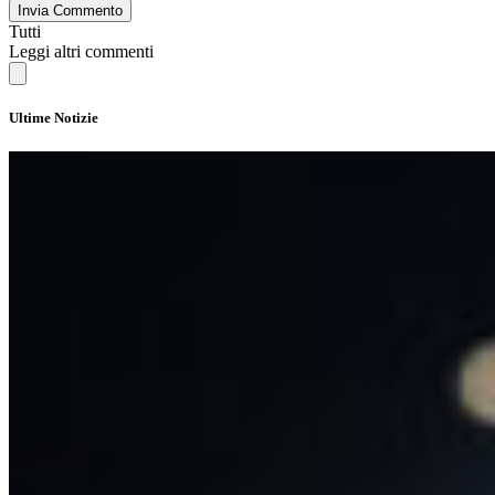
Invia Commento
Tutti
Leggi altri commenti
Ultime Notizie