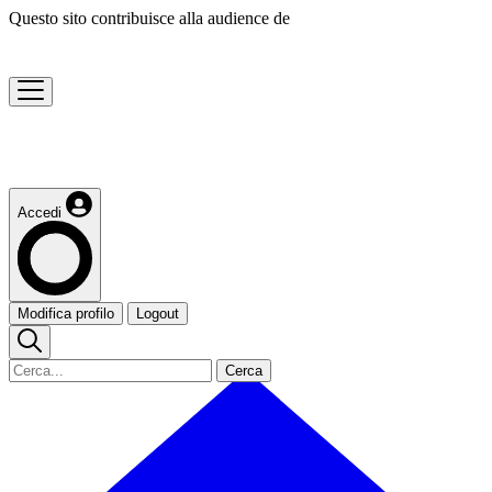
Questo sito contribuisce alla audience de
Accedi
Modifica profilo
Logout
Cerca