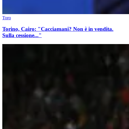
Toro
Torino, Cairo: "Cacciamani? Non è in vendita.
Sulla cessione..."