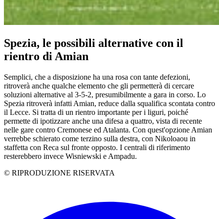
Spezia, le possibili alternative con il
rientro di Amian
Semplici, che a disposizione ha una rosa con tante defezioni,
ritroverà anche qualche elemento che gli permetterà di cercare
soluzioni alternative al 3-5-2, presumibilmente a gara in corso. Lo
Spezia ritroverà infatti Amian, reduce dalla squalifica scontata contro
il Lecce. Si tratta di un rientro importante per i liguri, poiché
permette di ipotizzare anche una difesa a quattro, vista di recente
nelle gare contro Cremonese ed Atalanta. Con quest'opzione Amian
verrebbe schierato come terzino sulla destra, con Nikoloaou in
staffetta con Reca sul fronte opposto. I centrali di riferimento
resterebbero invece Wisniewski e Ampadu.
© RIPRODUZIONE RISERVATA