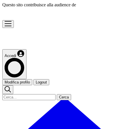
Questo sito contribuisce alla audience de
Accedi
Modifica profilo
Logout
Cerca