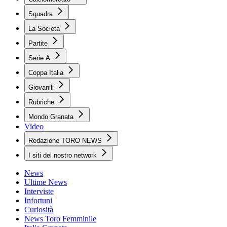
Squadra
La Societa
Partite
Serie A
Coppa Italia
Giovanili
Rubriche
Mondo Granata
Video
Redazione TORO NEWS
I siti del nostro network
News
Ultime News
Interviste
Infortuni
Curiosità
News Toro Femminile