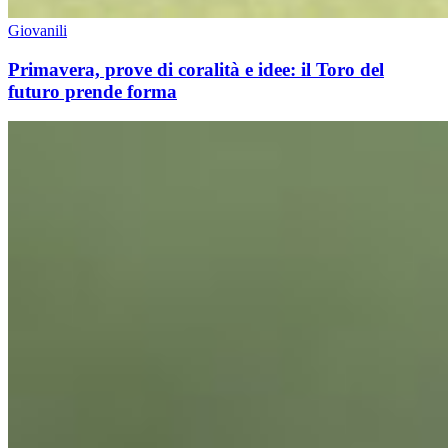
Giovanili
Primavera, prove di coralità e idee: il Toro del
futuro prende forma