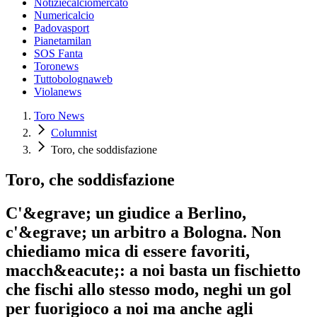
Notiziecalciomercato
Numericalcio
Padovasport
Pianetamilan
SOS Fanta
Toronews
Tuttobolognaweb
Violanews
Toro News
Columnist
Toro, che soddisfazione
Toro, che soddisfazione
C'&egrave; un giudice a Berlino,
c'&egrave; un arbitro a Bologna. Non
chiediamo mica di essere favoriti,
macch&eacute;: a noi basta un fischietto
che fischi allo stesso modo, neghi un gol
per fuorigioco a noi ma anche agli