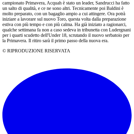
campionato Primavera, Acquah è stato un leader, Sandrucci ha fatto
un salto di qualità, e ce ne sono altri. Tecnicamente poi Baldini è
molto preparato, con un bagaglio ampio a cui attingere. Ora potrà
iniziare a lavorare sul nuovo Toro, questa volta dalla preparazione
estiva con più tempo e con più calma. Ha già iniziato a ragionarci,
qualche settimana fa non a caso sedeva in tribunetta con Ludergnani
per i quarti scudetto dell'Under 18, scrutando il nuovo serbatoio per
la Primavera. Il ritiro sarà il primo passo della nuova era.
© RIPRODUZIONE RISERVATA