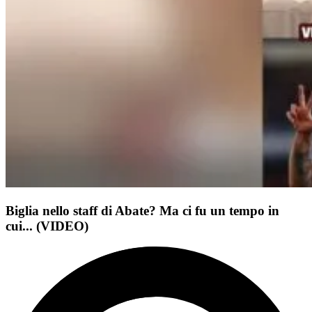
Biglia nello staff di Abate? Ma ci fu un tempo in
cui... (VIDEO)