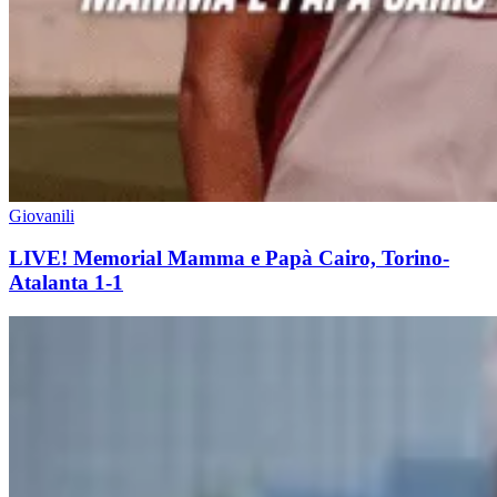
Giovanili
LIVE! Memorial Mamma e Papà Cairo, Torino-
Atalanta 1-1