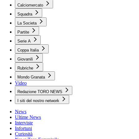
Calciomercato
Squadra
La Societa
Partite
Serie A
Coppa Italia
Giovanili
Rubriche
Mondo Granata
Video
Redazione TORO NEWS
I siti del nostro network
News
Ultime News
Interviste
Infortuni
Curiosità