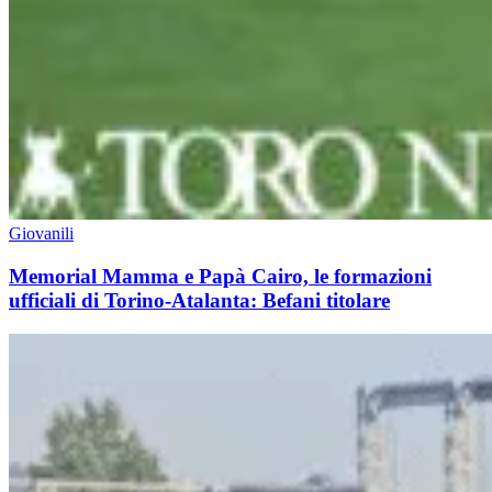
Giovanili
Memorial Mamma e Papà Cairo, le formazioni
ufficiali di Torino-Atalanta: Befani titolare