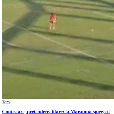
Toro
Contestare, pretendere, tifare: la Maratona spiega il