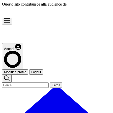
Questo sito contribuisce alla audience de
Accedi
Modifica profilo
Logout
Cerca