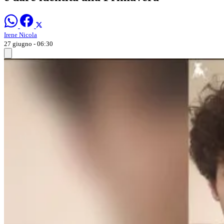
Irene Nicola
27 giugno - 06:30