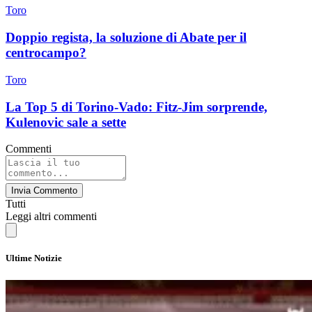
Toro
Doppio regista, la soluzione di Abate per il
centrocampo?
Toro
La Top 5 di Torino-Vado: Fitz-Jim sorprende,
Kulenovic sale a sette
Commenti
Invia Commento
Tutti
Leggi altri commenti
Ultime Notizie