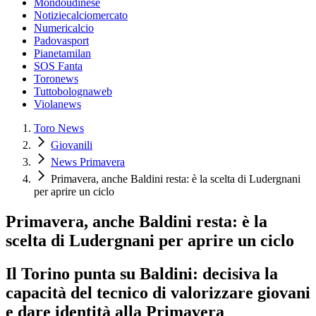
Mondoudinese
Notiziecalciomercato
Numericalcio
Padovasport
Pianetamilan
SOS Fanta
Toronews
Tuttobolognaweb
Violanews
Toro News
Giovanili
News Primavera
Primavera, anche Baldini resta: è la scelta di Ludergnani
per aprire un ciclo
Primavera, anche Baldini resta: è la
scelta di Ludergnani per aprire un ciclo
Il Torino punta su Baldini: decisiva la
capacità del tecnico di valorizzare giovani
e dare identità alla Primavera