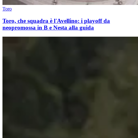
Toro
Toro, che squadra è l'Avellino: i playoff da
neopromossa in B e Nesta alla guida