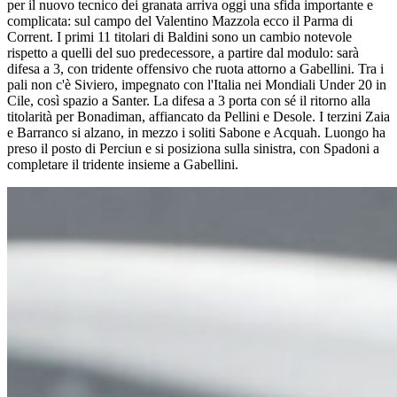
per il nuovo tecnico dei granata arriva oggi una sfida importante e
complicata: sul campo del Valentino Mazzola ecco il Parma di
Corrent. I primi 11 titolari di Baldini sono un cambio notevole
rispetto a quelli del suo predecessore, a partire dal modulo: sarà
difesa a 3, con tridente offensivo che ruota attorno a Gabellini. Tra i
pali non c'è Siviero, impegnato con l'Italia nei Mondiali Under 20 in
Cile, così spazio a Santer. La difesa a 3 porta con sé il ritorno alla
titolarità per Bonadiman, affiancato da Pellini e Desole. I terzini Zaia
e Barranco si alzano, in mezzo i soliti Sabone e Acquah. Luongo ha
preso il posto di Perciun e si posiziona sulla sinistra, con Spadoni a
completare il tridente insieme a Gabellini.