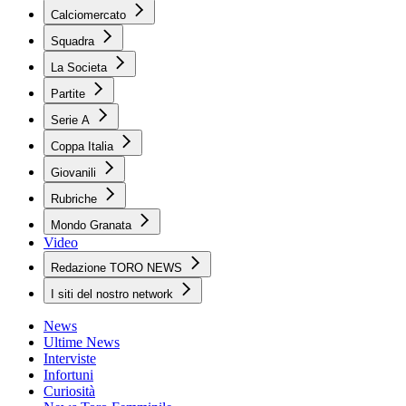
Calciomercato
Squadra
La Societa
Partite
Serie A
Coppa Italia
Giovanili
Rubriche
Mondo Granata
Video
Redazione TORO NEWS
I siti del nostro network
News
Ultime News
Interviste
Infortuni
Curiosità