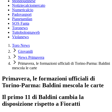
Mondoudinese
Notiziecalciomercato
Numericalcio
Padovasport
Pianetamilan
SOS Fanta
Toronews
Tuttobolognaweb
Violanews
Toro News
Giovanili
News Primavera
Primavera, le formazioni ufficiali di Torino-Parma: Baldini
mescola le carte
Primavera, le formazioni ufficiali di
Torino-Parma: Baldini mescola le carte
Il primo 11 di Baldini cambia la
disposizione rispetto a Fioratti