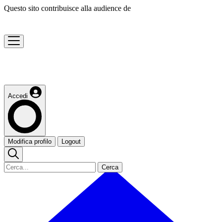
Questo sito contribuisce alla audience de
Accedi
Modifica profilo
Logout
Cerca