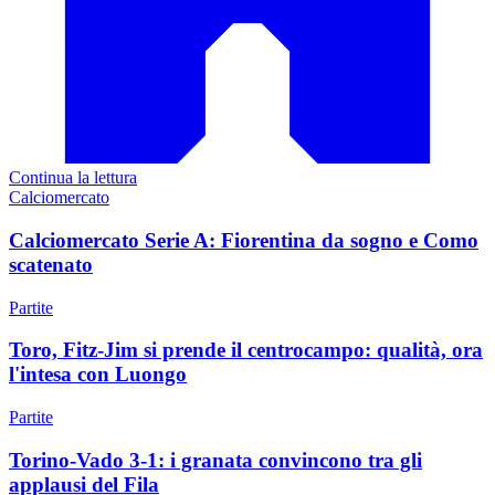
Continua la lettura
Calciomercato
Calciomercato Serie A: Fiorentina da sogno e Como
scatenato
Partite
Toro, Fitz-Jim si prende il centrocampo: qualità, ora
l'intesa con Luongo
Partite
Torino-Vado 3-1: i granata convincono tra gli
applausi del Fila