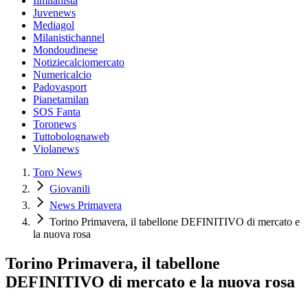
Ilmilanista
Juvenews
Mediagol
Milanistichannel
Mondoudinese
Notiziecalciomercato
Numericalcio
Padovasport
Pianetamilan
SOS Fanta
Toronews
Tuttobolognaweb
Violanews
Toro News
Giovanili
News Primavera
Torino Primavera, il tabellone DEFINITIVO di mercato e
la nuova rosa
Torino Primavera, il tabellone
DEFINITIVO di mercato e la nuova rosa