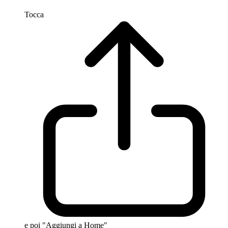
Tocca
e poi "Aggiungi a Home"