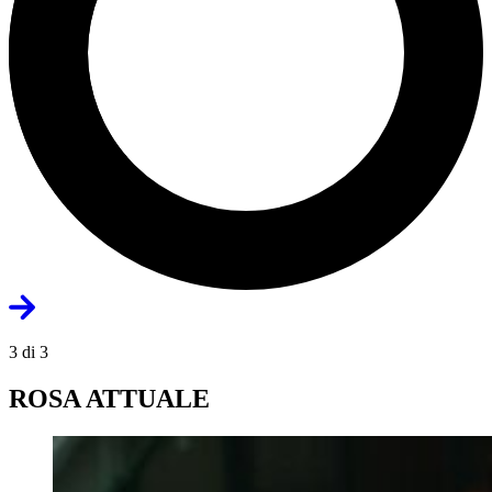
3 di 3
ROSA ATTUALE