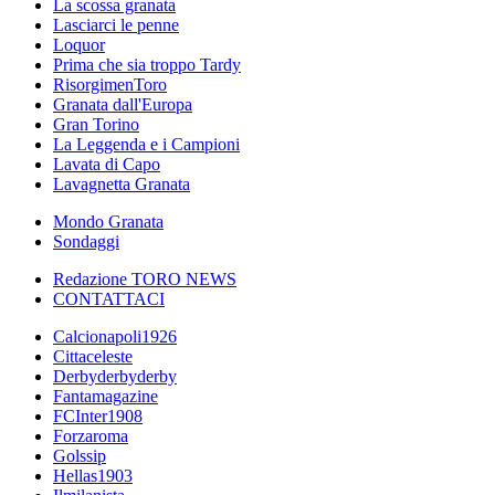
La scossa granata
Lasciarci le penne
Loquor
Prima che sia troppo Tardy
RisorgimenToro
Granata dall'Europa
Gran Torino
La Leggenda e i Campioni
Lavata di Capo
Lavagnetta Granata
Mondo Granata
Sondaggi
Redazione TORO NEWS
CONTATTACI
Calcionapoli1926
Cittaceleste
Derbyderbyderby
Fantamagazine
FCInter1908
Forzaroma
Golssip
Hellas1903