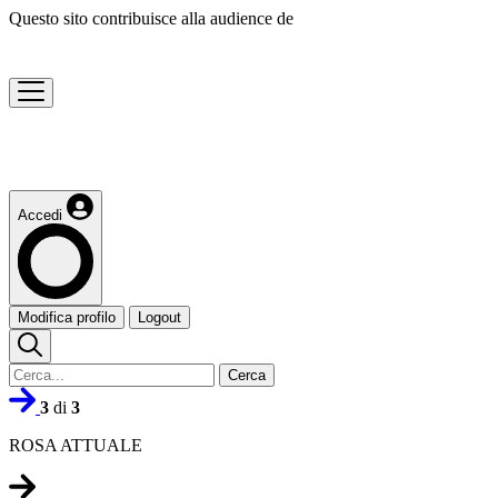
Questo sito contribuisce alla audience de
Accedi
Modifica profilo
Logout
Cerca
3
di
3
ROSA ATTUALE