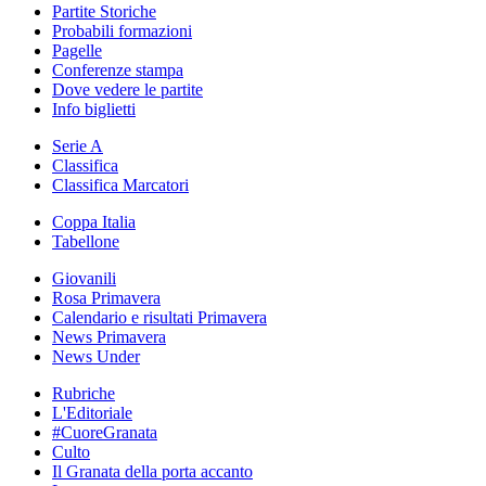
Partite Storiche
Probabili formazioni
Pagelle
Conferenze stampa
Dove vedere le partite
Info biglietti
Serie A
Classifica
Classifica Marcatori
Coppa Italia
Tabellone
Giovanili
Rosa Primavera
Calendario e risultati Primavera
News Primavera
News Under
Rubriche
L'Editoriale
#CuoreGranata
Culto
Il Granata della porta accanto