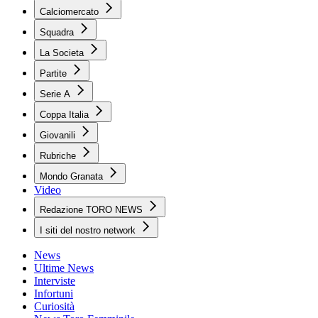
Calciomercato
Squadra
La Societa
Partite
Serie A
Coppa Italia
Giovanili
Rubriche
Mondo Granata
Video
Redazione TORO NEWS
I siti del nostro network
News
Ultime News
Interviste
Infortuni
Curiosità