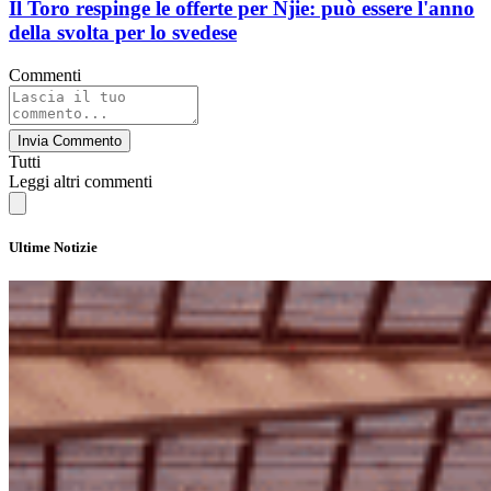
Il Toro respinge le offerte per Njie: può essere l'anno
della svolta per lo svedese
Commenti
Invia Commento
Tutti
Leggi altri commenti
Ultime Notizie