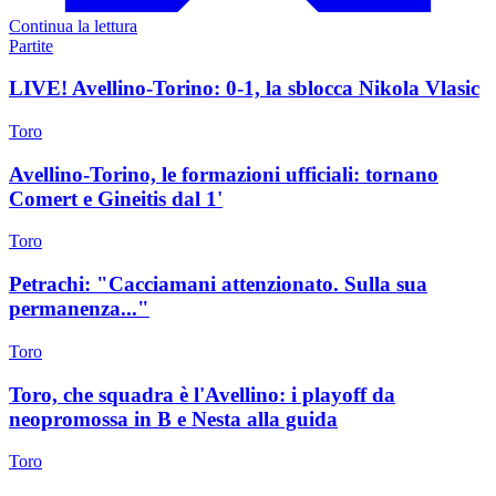
Continua la lettura
Partite
LIVE! Avellino-Torino: 0-1, la sblocca Nikola Vlasic
Toro
Avellino-Torino, le formazioni ufficiali: tornano
Comert e Gineitis dal 1'
Toro
Petrachi: "Cacciamani attenzionato. Sulla sua
permanenza..."
Toro
Toro, che squadra è l'Avellino: i playoff da
neopromossa in B e Nesta alla guida
Toro