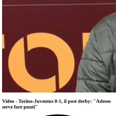
Video - Torino-Juventus 0-1, il post derby: "Adesso
serve fare punti"