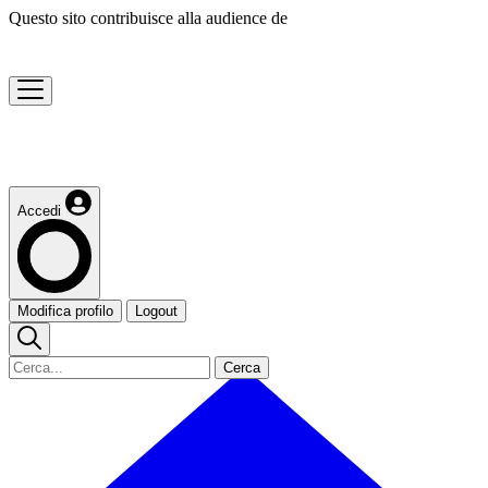
Questo sito contribuisce alla audience de
Accedi
Modifica profilo
Logout
Cerca