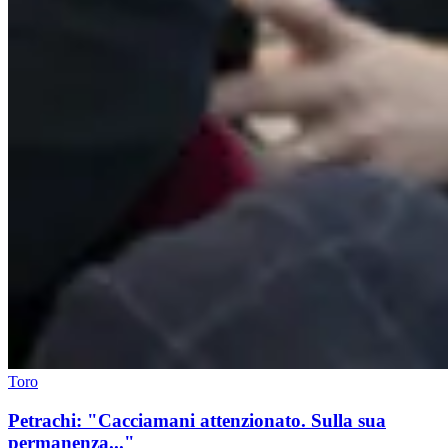
Toro
Petrachi: "Cacciamani attenzionato. Sulla sua
permanenza..."