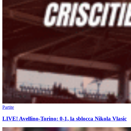
Partite
LIVE! Avellino-Torino: 0-1, la sblocca Nikola Vlasic