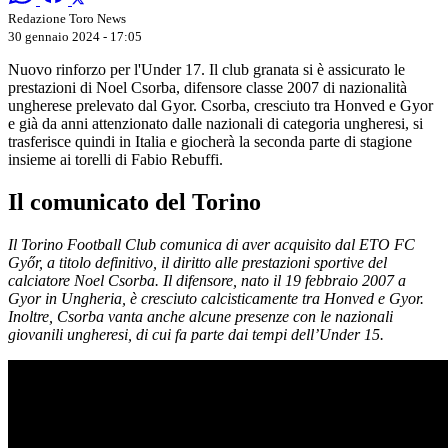
Redazione Toro News
30 gennaio 2024 - 17:05
Nuovo rinforzo per l'Under 17. Il club granata si è assicurato le
prestazioni di Noel Csorba, difensore classe 2007 di nazionalità
ungherese prelevato dal Gyor. Csorba, cresciuto tra Honved e Gyor
e già da anni attenzionato dalle nazionali di categoria ungheresi, si
trasferisce quindi in Italia e giocherà la seconda parte di stagione
insieme ai torelli di Fabio Rebuffi.
Il comunicato del Torino
Il Torino Football Club comunica di aver acquisito dal ETO FC
Győr, a titolo definitivo, il diritto alle prestazioni sportive del
calciatore Noel Csorba. Il difensore, nato il 19 febbraio 2007 a
Gyor in Ungheria, è cresciuto calcisticamente tra Honved e Gyor.
Inoltre, Csorba vanta anche alcune presenze con le nazionali
giovanili ungheresi, di cui fa parte dai tempi dell’Under 15.