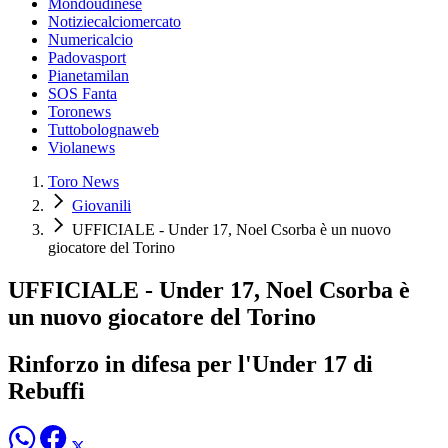
Mondoudinese
Notiziecalciomercato
Numericalcio
Padovasport
Pianetamilan
SOS Fanta
Toronews
Tuttobolognaweb
Violanews
Toro News
Giovanili
UFFICIALE - Under 17, Noel Csorba è un nuovo
giocatore del Torino
UFFICIALE - Under 17, Noel Csorba è
un nuovo giocatore del Torino
Rinforzo in difesa per l'Under 17 di
Rebuffi