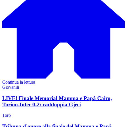
Continua la lettura
Giovanili
LIVE! Finale Memorial Mamma e Papà Cairo,
Torino-Inter 0-2: raddoppia Gjeci
Toro
Tribuna d'onore alla finale del Mamma e Papà