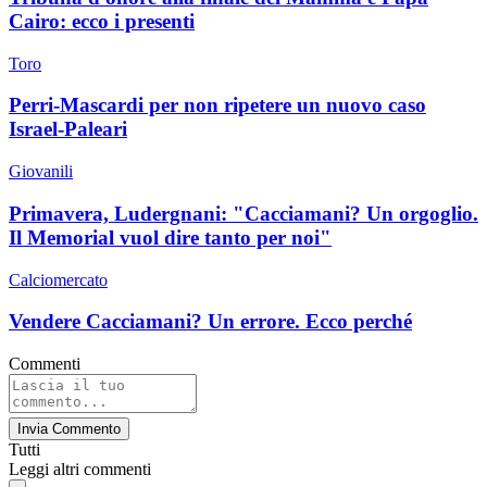
Cairo: ecco i presenti
Toro
Perri-Mascardi per non ripetere un nuovo caso
Israel-Paleari
Giovanili
Primavera, Ludergnani: "Cacciamani? Un orgoglio.
Il Memorial vuol dire tanto per noi"
Calciomercato
Vendere Cacciamani? Un errore. Ecco perché
Commenti
Invia Commento
Tutti
Leggi altri commenti