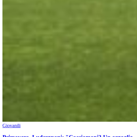
Giovanili