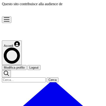
Questo sito contribuisce alla audience de
Accedi
Modifica profilo
Logout
Cerca