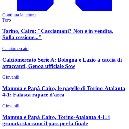
Continua la lettura
Toro
Torino, Cairo: "Cacciamani? Non è in vendita.
Sulla cessione..."
Calciomercato
Calciomercato Serie A: Bologna e Lazio a caccia di
attaccanti, Genoa ufficiale Sow
Giovanili
Mamma e Papà Cairo, le pagelle di Torino-Atalanta
4-1: Falasca rapace d'area
Giovanili
Mamma e Papà Cairo, Torino-Atalanta 4-1: i
granata staccano il pass per la finale