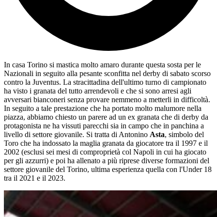
In casa Torino si mastica molto amaro durante questa sosta per le
Nazionali in seguito alla pesante sconfitta nel derby di sabato scorso
contro la Juventus. La stracittadina dell'ultimo turno di campionato
ha visto i granata del tutto arrendevoli e che si sono arresi agli
avversari bianconeri senza provare nemmeno a metterli in difficoltà.
In seguito a tale prestazione che ha portato molto malumore nella
piazza, abbiamo chiesto un parere ad un ex granata che di derby da
protagonista ne ha vissuti parecchi sia in campo che in panchina a
livello di settore giovanile. Si tratta di Antonino
Asta
, simbolo del
Toro che ha indossato la maglia granata da giocatore tra il 1997 e il
2002 (esclusi sei mesi di comproprietà col Napoli in cui ha giocato
per gli azzurri) e poi ha allenato a più riprese diverse formazioni del
settore giovanile del Torino, ultima esperienza quella con l'Under 18
tra il 2021 e il 2023.