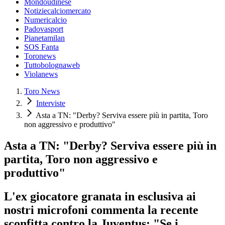
Mondoudinese
Notiziecalciomercato
Numericalcio
Padovasport
Pianetamilan
SOS Fanta
Toronews
Tuttobolognaweb
Violanews
Toro News
Interviste
Asta a TN: "Derby? Serviva essere più in partita, Toro
non aggressivo e produttivo"
Asta a TN: "Derby? Serviva essere più in
partita, Toro non aggressivo e
produttivo"
L'ex giocatore granata in esclusiva ai
nostri microfoni commenta la recente
sconfitta contro la Juventus: "Se i