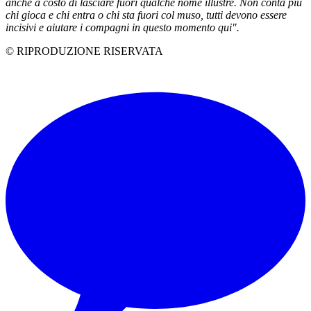
anche a costo di lasciare fuori qualche nome illustre. Non conta più
chi gioca e chi entra o chi sta fuori col muso, tutti devono essere
incisivi e aiutare i compagni in questo momento qui".
© RIPRODUZIONE RISERVATA