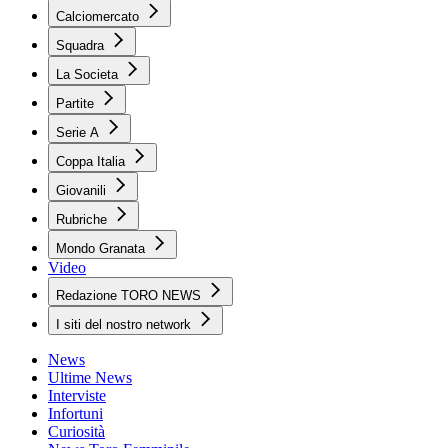
Calciomercato
Squadra
La Societa
Partite
Serie A
Coppa Italia
Giovanili
Rubriche
Mondo Granata
Video
Redazione TORO NEWS
I siti del nostro network
News
Ultime News
Interviste
Infortuni
Curiosità