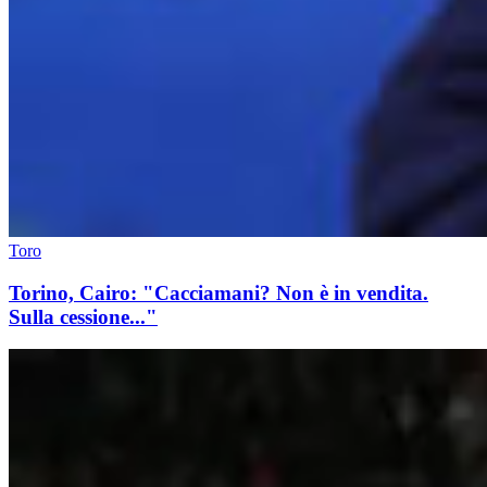
Toro
Torino, Cairo: "Cacciamani? Non è in vendita.
Sulla cessione..."