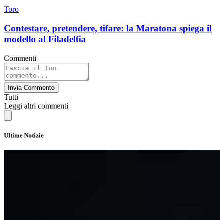
Toro
Contestare, pretendere, tifare: la Maratona spiega il
modello al Filadelfia
Commenti
Invia Commento
Tutti
Leggi altri commenti
Ultime Notizie