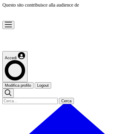
Questo sito contribuisce alla audience de
Accedi
Modifica profilo
Logout
Cerca