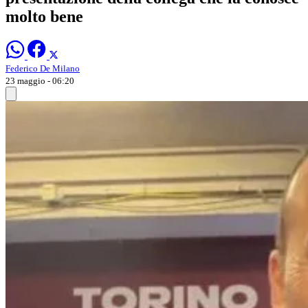
molto bene
Federico De Milano
23 maggio - 06:20