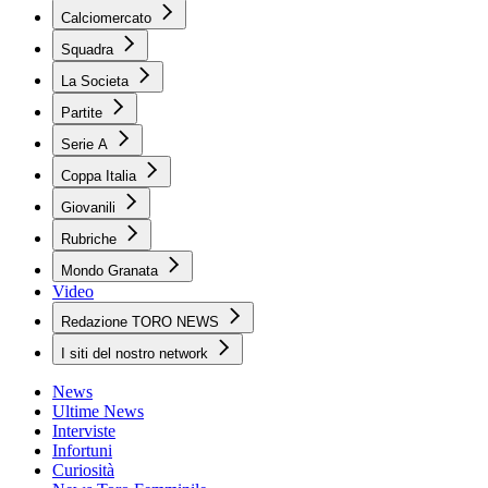
Calciomercato
Squadra
La Societa
Partite
Serie A
Coppa Italia
Giovanili
Rubriche
Mondo Granata
Video
Redazione TORO NEWS
I siti del nostro network
News
Ultime News
Interviste
Infortuni
Curiosità