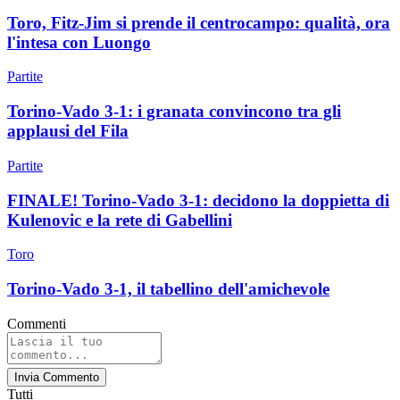
Toro, Fitz-Jim si prende il centrocampo: qualità, ora
l'intesa con Luongo
Partite
Torino-Vado 3-1: i granata convincono tra gli
applausi del Fila
Partite
FINALE! Torino-Vado 3-1: decidono la doppietta di
Kulenovic e la rete di Gabellini
Toro
Torino-Vado 3-1, il tabellino dell'amichevole
Commenti
Invia Commento
Tutti