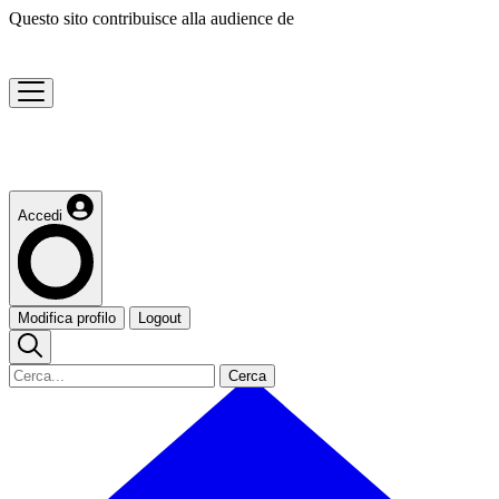
Questo sito contribuisce alla audience de
Accedi
Modifica profilo
Logout
Cerca