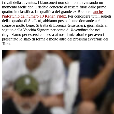
i rivali della Juventus. I bianconeri non stanno attraversando un
momento facile con il rischio concreto di restare fuori dalle prime
quattro in classifica, la squalifica del grande ex Bremer e
anche
l'infortunio del numero 10 Kenan Yildiz
. Per conoscere tutti i segreti
della squadra di Spalletti, abbiamo posto alcune domande a chi la
conosce molto bene. Si tratta di Lorenza
Giustizieri
, giornalista al
seguito della Vecchia Signora per conto di
Juventibus
che noi
ringraziamo per essersi concessa ai nostri microfoni e per averci
presentato lo stato di forma e molto altro dei prossimi avversari del
Toro.