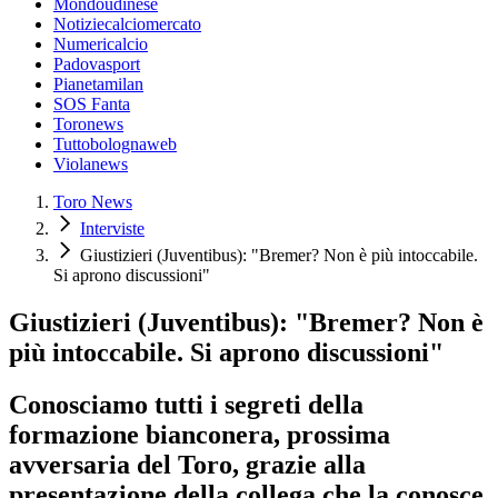
Mondoudinese
Notiziecalciomercato
Numericalcio
Padovasport
Pianetamilan
SOS Fanta
Toronews
Tuttobolognaweb
Violanews
Toro News
Interviste
Giustizieri (Juventibus): "Bremer? Non è più intoccabile.
Si aprono discussioni"
Giustizieri (Juventibus): "Bremer? Non è
più intoccabile. Si aprono discussioni"
Conosciamo tutti i segreti della
formazione bianconera, prossima
avversaria del Toro, grazie alla
presentazione della collega che la conosce