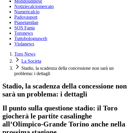
Mondoudinese
Notiziecalciomercato
Numericalcio
Padovasport
Pianetamilan
SOS Fanta
Toronews
Tuttobolognaweb
Violanews
Toro News
La Societa
Stadio, la scadenza della concessione non sarà un
problema: i dettagli
Stadio, la scadenza della concessione non
sarà un problema: i dettagli
Il punto sulla questione stadio: il Toro
giocherà le partite casalinghe
all’Olimpico-Grande Torino anche nella
prossima stagione