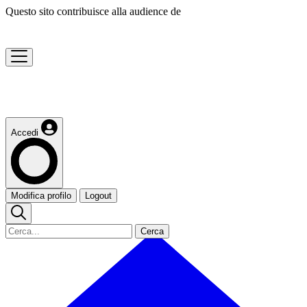
Questo sito contribuisce alla audience de
Accedi
Modifica profilo
Logout
Cerca