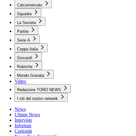
Calciomercato
Squadra
La Societa
Partite
Serie A
Coppa Italia
Giovanili
Rubriche
Mondo Granata
Video
Redazione TORO NEWS
I siti del nostro network
News
Ultime News
Interviste
Infortuni
Curiosità