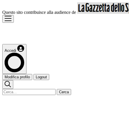
Questo sito contribuisce alla audience de
Accedi
Modifica profilo
Logout
Cerca