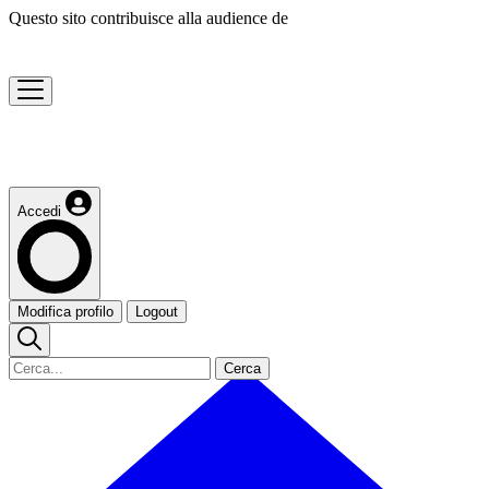
Questo sito contribuisce alla audience de
Accedi
Modifica profilo
Logout
Cerca