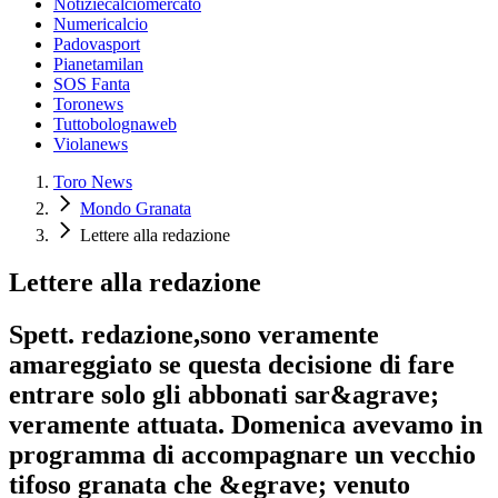
Notiziecalciomercato
Numericalcio
Padovasport
Pianetamilan
SOS Fanta
Toronews
Tuttobolognaweb
Violanews
Toro News
Mondo Granata
Lettere alla redazione
Lettere alla redazione
Spett. redazione,sono veramente
amareggiato se questa decisione di fare
entrare solo gli abbonati sar&agrave;
veramente attuata. Domenica avevamo in
programma di accompagnare un vecchio
tifoso granata che &egrave; venuto