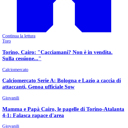
Continua la lettura
Toro
Torino, Cairo: "Cacciamani? Non è in vendita.
Sulla cessione..."
Calciomercato
Calciomercato Serie A: Bologna e Lazio a caccia di
attaccanti, Genoa ufficiale Sow
Giovanili
Mamma e Papà Cairo, le pagelle di Torino-Atalanta
4-1: Falasca rapace d'area
Giovanili