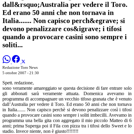
dall&rsquo;Australia per vedere il Toro.
Ed erano 50 anni che non tornava in
Italia....... Non capisco perch&egrave; si
devono penalizzare cos&igrave; i tifosi
quando a provocare casini sono sempre i
soliti...
Redazione Toro News
5 ottobre 2007 - 21:30
Spett. redazione,
sono veramente amareggiato se questa decisione di fare entrare solo
gli abbonati sarà veramente attuata. Domenica avevamo in
programma di accompagnare un vecchio tifoso granata che è venuto
dall’Australia per vedere il Toro. Ed erano 50 anni che non tornava
in Italia....... Non capisco perchè si devono penalizzare così i tifosi
quando a provocare casini sono sempre i soliti imbecilli. Avevamo in
programma una bella gita con aggregato il mio piccolo Matteo di 6
anni; prima Superga poi il Fila con pizza tra i tifosi dello Sweet e lo
stadio. Invece niente, non è giusto!!!!!!!!