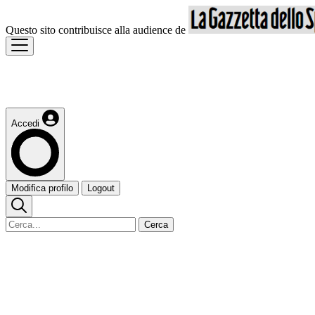
Questo sito contribuisce alla audience de
Accedi
Modifica profilo
Logout
Cerca