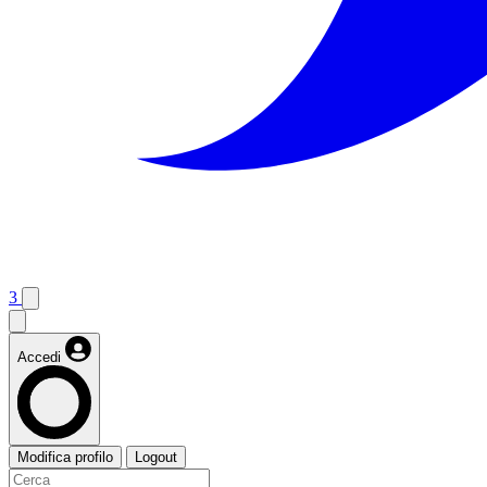
3
Accedi
Modifica profilo
Logout