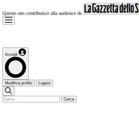
Questo sito contribuisce alla audience de
Accedi
Modifica profilo
Logout
Cerca