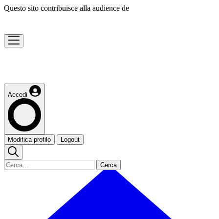
Questo sito contribuisce alla audience de
Accedi
Modifica profilo
Logout
Cerca