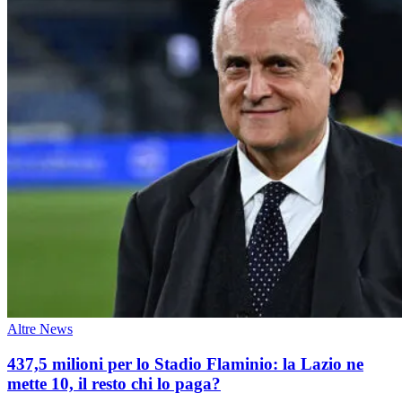
Altre News
437,5 milioni per lo Stadio Flaminio: la Lazio ne
mette 10, il resto chi lo paga?