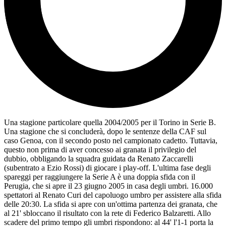
Una stagione particolare quella 2004/2005 per il Torino in Serie B.
Una stagione che si concluderà, dopo le sentenze della CAF sul
caso Genoa, con il secondo posto nel campionato cadetto. Tuttavia,
questo non prima di aver concesso ai granata il privilegio del
dubbio, obbligando la squadra guidata da Renato Zaccarelli
(subentrato a Ezio Rossi) di giocare i play-off. L'ultima fase degli
spareggi per raggiungere la Serie A è una doppia sfida con il
Perugia, che si apre il 23 giugno 2005 in casa degli umbri. 16.000
spettatori al Renato Curi del capoluogo umbro per assistere alla sfida
delle 20:30. La sfida si apre con un'ottima partenza dei granata, che
al 21' sbloccano il risultato con la rete di Federico Balzaretti. Allo
scadere del primo tempo gli umbri rispondono: al 44' l'1-1 porta la