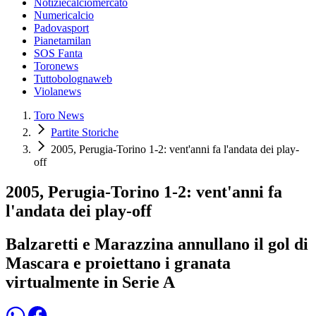
Notiziecalciomercato
Numericalcio
Padovasport
Pianetamilan
SOS Fanta
Toronews
Tuttobolognaweb
Violanews
Toro News
Partite Storiche
2005, Perugia-Torino 1-2: vent'anni fa l'andata dei play-
off
2005, Perugia-Torino 1-2: vent'anni fa
l'andata dei play-off
Balzaretti e Marazzina annullano il gol di
Mascara e proiettano i granata
virtualmente in Serie A