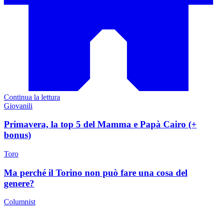
Continua la lettura
Giovanili
Primavera, la top 5 del Mamma e Papà Cairo (+
bonus)
Toro
Ma perché il Torino non può fare una cosa del
genere?
Columnist