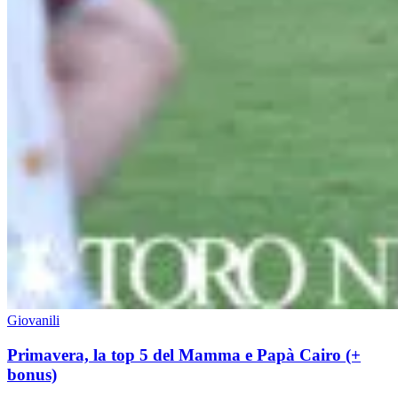
Giovanili
Primavera, la top 5 del Mamma e Papà Cairo (+
bonus)