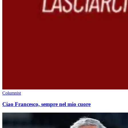
Columnist
Ciao Francesco, sempre nel mio cuore