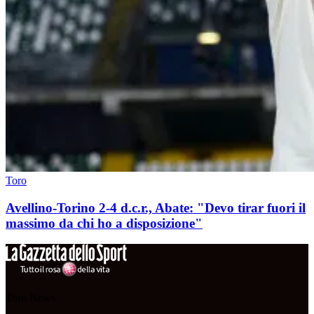
Toro
Avellino-Torino 2-4 d.c.r., Abate: "Devo tirar fuori il
massimo da chi ho a disposizione"
Toro News