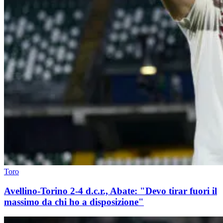
Toro
Avellino-Torino 2-4 d.c.r., Abate: "Devo tirar fuori il
massimo da chi ho a disposizione"