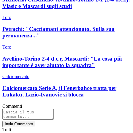
Vlasic e Mascardi sugli scudi
Toro
Petrachi: "Cacciamani attenzionato. Sulla sua
permanenza..."
Toro
Avellino-Torino 2-4 d.c.r, Mascardi: "La cosa più
importante è aver aiutato la squadra"
Calciomercato
Calciomercato Serie A, il Fenerbahce tratta per
Lukaku, Lazio-Ivanovic si blocca
Commenti
Invia Commento
Tutti