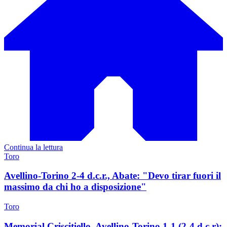
Continua la lettura
Toro
Avellino-Torino 2-4 d.c.r., Abate: "Devo tirar fuori il
massimo da chi ho a disposizione"
Toro
Memorial Criscitiello, Avellino-Torino 1-1 (2-4 d.c.r):