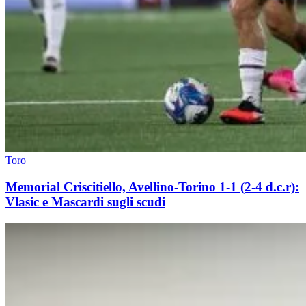
Toro
Memorial Criscitiello, Avellino-Torino 1-1 (2-4 d.c.r):
Vlasic e Mascardi sugli scudi