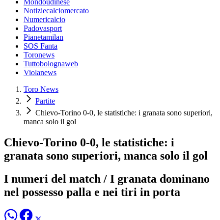
Mondoudinese
Notiziecalciomercato
Numericalcio
Padovasport
Pianetamilan
SOS Fanta
Toronews
Tuttobolognaweb
Violanews
Toro News
Partite
Chievo-Torino 0-0, le statistiche: i granata sono superiori,
manca solo il gol
Chievo-Torino 0-0, le statistiche: i
granata sono superiori, manca solo il gol
I numeri del match / I granata dominano
nel possesso palla e nei tiri in porta