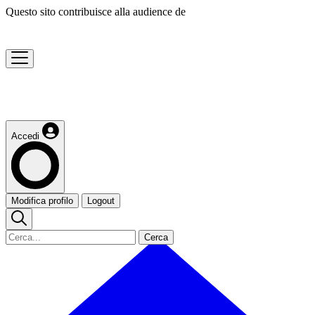
Questo sito contribuisce alla audience de
Accedi
Modifica profilo
Logout
Cerca