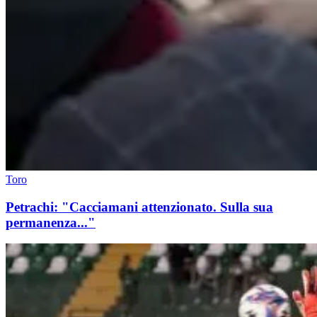
Toro
Petrachi: "Cacciamani attenzionato. Sulla sua
permanenza..."