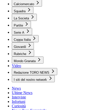
Calciomercato
Squadra
La Societa
Partite
Serie A
Coppa Italia
Giovanili
Rubriche
Mondo Granata
Video
Redazione TORO NEWS
I siti del nostro network
News
Ultime News
Interviste
Infortuni
Curiosità