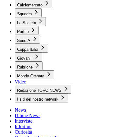
Calciomercato
Squadra
La Societa
Partite
Serie A
Coppa Italia
Giovanili
Rubriche
Mondo Granata
Video
Redazione TORO NEWS
I siti del nostro network
News
Ultime News
Interviste
Infortuni
Curiosità