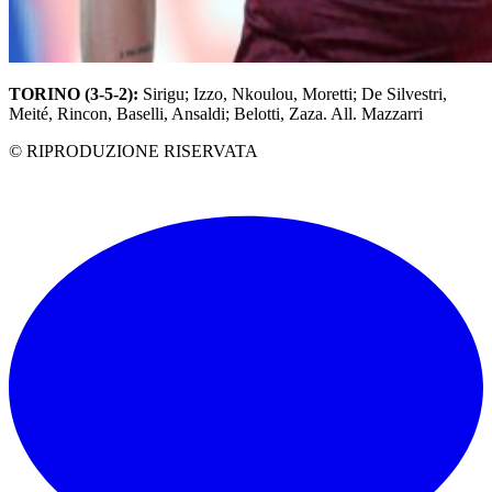
TORINO (3-5-2):
Sirigu; Izzo, Nkoulou, Moretti; De Silvestri,
Meité, Rincon, Baselli, Ansaldi; Belotti, Zaza. All. Mazzarri
© RIPRODUZIONE RISERVATA