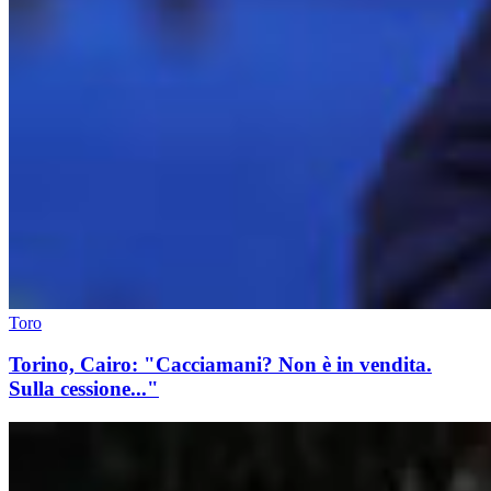
Toro
Torino, Cairo: "Cacciamani? Non è in vendita.
Sulla cessione..."