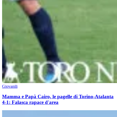
Giovanili
Mamma e Papà Cairo, le pagelle di Torino-Atalanta
4-1: Falasca rapace d'area