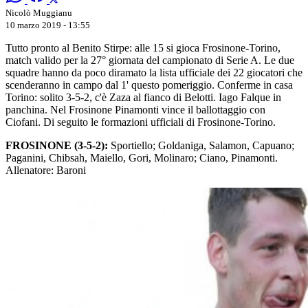
Nicolò Muggianu
10 marzo 2019 - 13:55
Tutto pronto al Benito Stirpe: alle 15 si gioca Frosinone-Torino,
match valido per la 27° giornata del campionato di Serie A. Le due
squadre hanno da poco diramato la lista ufficiale dei 22 giocatori che
scenderanno in campo dal 1' questo pomeriggio. Conferme in casa
Torino: solito 3-5-2, c'è Zaza al fianco di Belotti. Iago Falque in
panchina. Nel Frosinone Pinamonti vince il ballottaggio con
Ciofani. Di seguito le formazioni ufficiali di Frosinone-Torino.
FROSINONE (3-5-2):
Sportiello; Goldaniga, Salamon, Capuano;
Paganini, Chibsah, Maiello, Gori, Molinaro; Ciano, Pinamonti.
Allenatore: Baroni