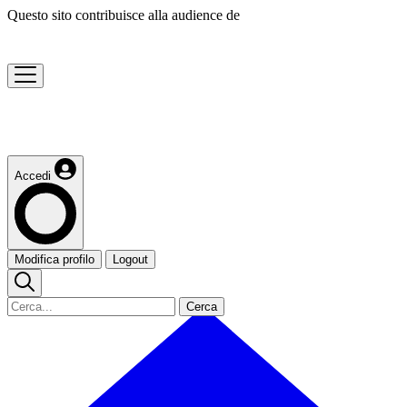
Questo sito contribuisce alla audience de
Accedi
Modifica profilo
Logout
Cerca