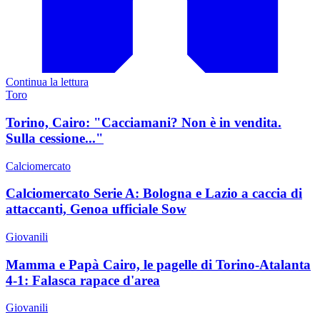
Continua la lettura
Toro
Torino, Cairo: "Cacciamani? Non è in vendita.
Sulla cessione..."
Calciomercato
Calciomercato Serie A: Bologna e Lazio a caccia di
attaccanti, Genoa ufficiale Sow
Giovanili
Mamma e Papà Cairo, le pagelle di Torino-Atalanta
4-1: Falasca rapace d'area
Giovanili