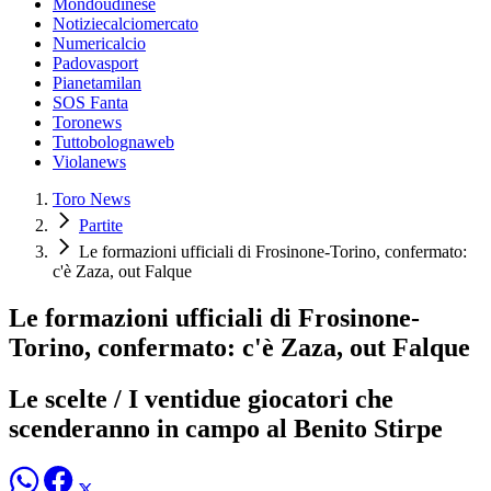
Mondoudinese
Notiziecalciomercato
Numericalcio
Padovasport
Pianetamilan
SOS Fanta
Toronews
Tuttobolognaweb
Violanews
Toro News
Partite
Le formazioni ufficiali di Frosinone-Torino, confermato:
c'è Zaza, out Falque
Le formazioni ufficiali di Frosinone-
Torino, confermato: c'è Zaza, out Falque
Le scelte / I ventidue giocatori che
scenderanno in campo al Benito Stirpe