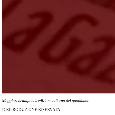
Maggiori dettagli nell'edizione odierna del quotidiano.
© RIPRODUZIONE RISERVATA