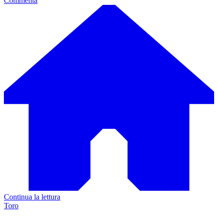
Commenta
Continua la lettura
Toro