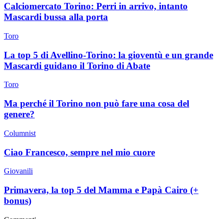
Calciomercato Torino: Perri in arrivo, intanto
Mascardi bussa alla porta
Toro
La top 5 di Avellino-Torino: la gioventù e un grande
Mascardi guidano il Torino di Abate
Toro
Ma perché il Torino non può fare una cosa del
genere?
Columnist
Ciao Francesco, sempre nel mio cuore
Giovanili
Primavera, la top 5 del Mamma e Papà Cairo (+
bonus)