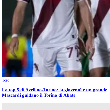
Toro
La top 5 di Avellino-Torino: la gioventù e un grande
Mascardi guidano il Torino di Abate