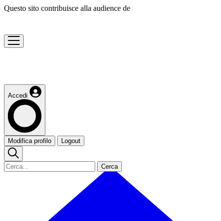
Questo sito contribuisce alla audience de
Accedi
Modifica profilo
Logout
Cerca