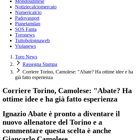
Mondoudinese
Notiziecalciomercato
Numericalcio
Padovasport
Pianetamilan
SOS Fanta
Toronews
Tuttobolognaweb
Violanews
Toro News
Rassegna Stampa
Corriere Torino, Camolese: "Abate? Ha ottime idee e ha
già fatto esperienza
Corriere Torino, Camolese: "Abate? Ha
ottime idee e ha già fatto esperienza
Ignazio Abate è pronto a diventare il
nuovo allenatore del Torino e a
commentare questa scelta è anche
Giancarlo Camolese