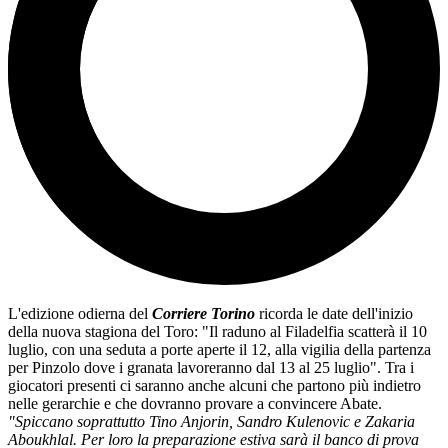
L'edizione odierna del
Corriere Torino
ricorda le date dell'inizio
della nuova stagiona del Toro: "Il raduno al Fila­del­fia scat­terà il 10
luglio, con una seduta a porte aperte il 12, alla vigi­lia della par­tenza
per Pin­zolo dove i granata lavoreranno dal 13 al 25 luglio". Tra i
giocatori presenti ci saranno anche alcuni che partono più indietro
nelle gerarchie e che dovranno provare a convincere Abate.
"Spiccano soprattutto Tino Anjorin, Sandro Kulenovic e Zakaria
Aboukhlal. Per loro la preparazione estiva sarà il banco di prova