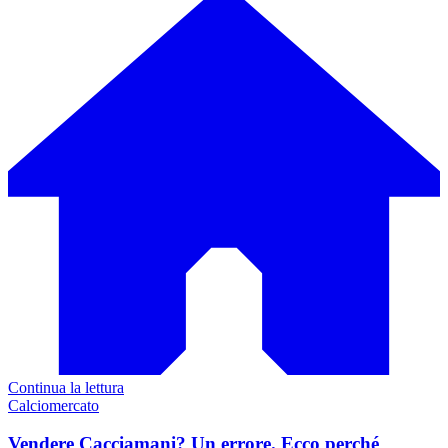
Continua la lettura
Calciomercato
Vendere Cacciamani? Un errore. Ecco perché