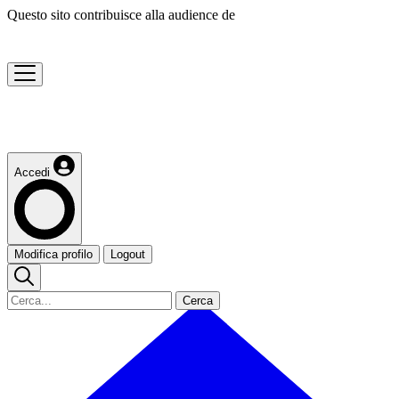
Questo sito contribuisce alla audience de
Accedi
Modifica profilo
Logout
Cerca