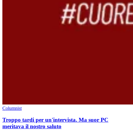
Columnist
Troppo tardi per un'intervista. Ma suor PC
meritava il nostro saluto