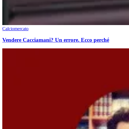
Calciomercato
Vendere Cacciamani? Un errore. Ecco perché