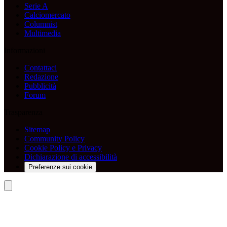
Serie A
Calciomercato
Columnist
Multimedia
Informazioni
Contattaci
Redazione
Pubblicità
Forum
Trasparenza
Sitemap
Community Policy
Cookie Policy e Privacy
Dichiarazione di accessibilità
Preferenze sui cookie