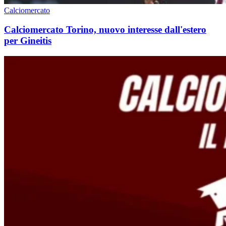
Calciomercato
Calciomercato Torino, nuovo interesse dall'estero
per Gineitis