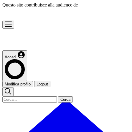
Questo sito contribuisce alla audience de
Accedi
Modifica profilo
Logout
Cerca