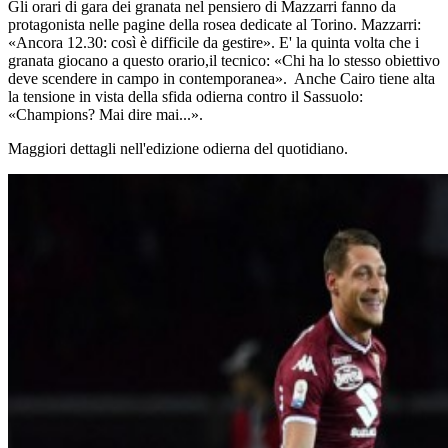
Gli orari di gara dei granata nel pensiero di Mazzarri fanno da
protagonista nelle pagine della rosea dedicate al Torino. Mazzarri:
«Ancora 12.30: così è difficile da gestire». E' la quinta volta che i
granata giocano a questo orario,il tecnico: «Chi ha lo stesso obiettivo
deve scendere in campo in contemporanea». Anche Cairo tiene alta
la tensione in vista della sfida odierna contro il Sassuolo:
«Champions? Mai dire mai...».
Maggiori dettagli nell'edizione odierna del quotidiano.