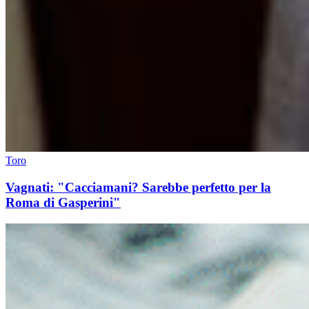
Toro
Vagnati: "Cacciamani? Sarebbe perfetto per la
Roma di Gasperini"