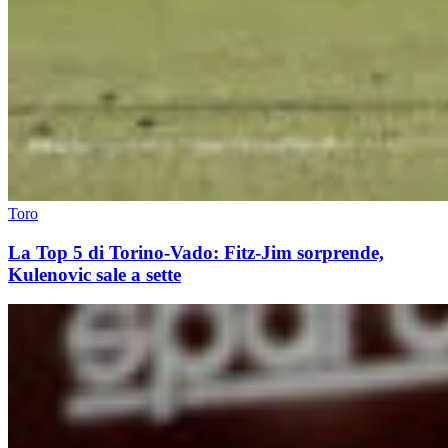
Toro
La Top 5 di Torino-Vado: Fitz-Jim sorprende,
Kulenovic sale a sette