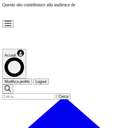
Questo sito contribuisce alla audience de
Accedi
Modifica profilo
Logout
Cerca