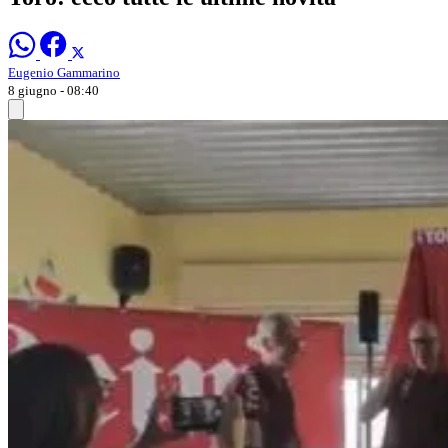
Eugenio Gammarino
8 giugno - 08:40