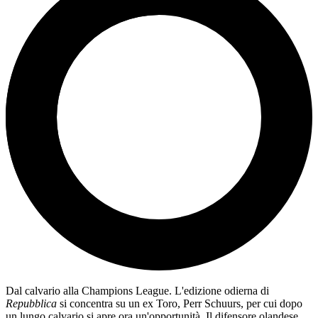
Dal calvario alla Champions League. L'edizione odierna di
Repubblica
si concentra su un ex Toro, Perr Schuurs, per cui dopo
un lungo calvario si apre ora un'opportunità. Il difensore olandese,