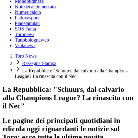
Mondoudinese
Notiziecalciomercato
Numericalcio
Padovasport
Pianetamilan
SOS Fanta
Toronews
Tuttobolognaweb
Violanews
Toro News
Rassegna Stampa
La Repubblica: "Schuurs, dal calvario alla Champions
League? La rinascita con il Nec"
La Repubblica: "Schuurs, dal calvario
alla Champions League? La rinascita con
il Nec"
Le pagine dei principali quotidiani in
edicola oggi riguardanti le notizie sul
Toro: ecco tutte le ultime novità