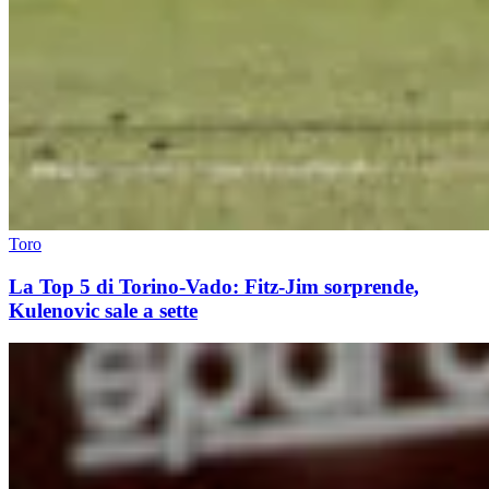
Toro
La Top 5 di Torino-Vado: Fitz-Jim sorprende,
Kulenovic sale a sette