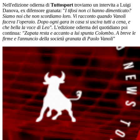
Nell'edizione odierna di
Tuttosport
troviamo un intervita a Luigi
Danova, ex difensore granata: "
I tifosi non ci hanno dimenticato?
Siamo noi che non scordiamo loro. Vi racconto quando Vanoli
faceva l’operaio. Dopo ogni gara in casa si usciva tutti a cena, e
che bella la voce di Leo".
L'edizione odierna del quotidiano poi
continua
: "Zapata resta e accanto a lui spunta Colombo. A breve le
firme e l'annuncio della società granata di Paolo Vanoli"