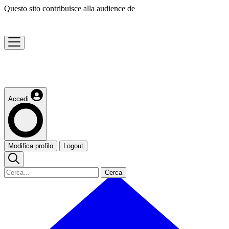
Questo sito contribuisce alla audience de
Accedi
Modifica profilo
Logout
Cerca