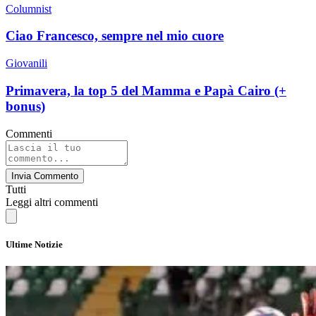
Columnist
Ciao Francesco, sempre nel mio cuore
Giovanili
Primavera, la top 5 del Mamma e Papà Cairo (+
bonus)
Commenti
Invia Commento
Tutti
Leggi altri commenti
Ultime Notizie