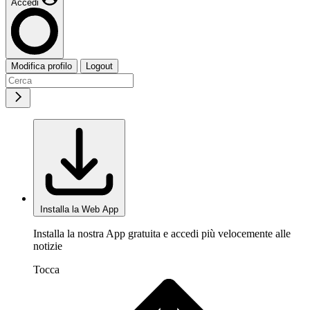
Accedi
Modifica profilo
Logout
Installa la Web App
Installa la nostra App gratuita e accedi più velocemente alle
notizie
Tocca