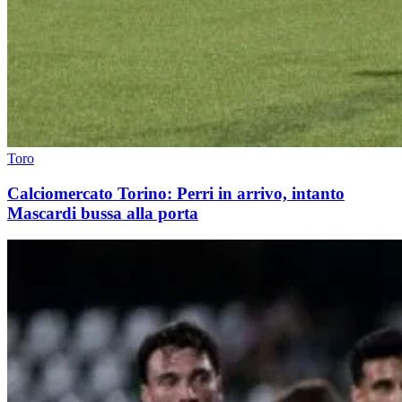
Toro
Calciomercato Torino: Perri in arrivo, intanto
Mascardi bussa alla porta