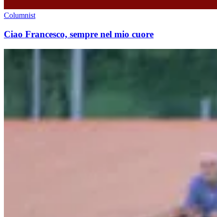
Columnist
Ciao Francesco, sempre nel mio cuore