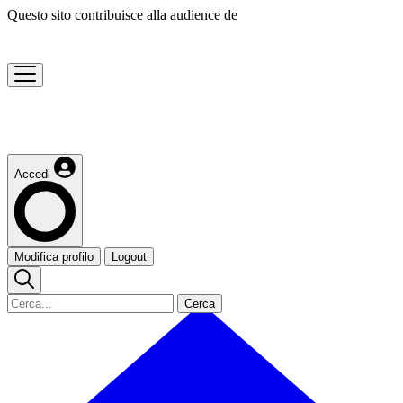
Questo sito contribuisce alla audience de
Accedi
Modifica profilo
Logout
Cerca