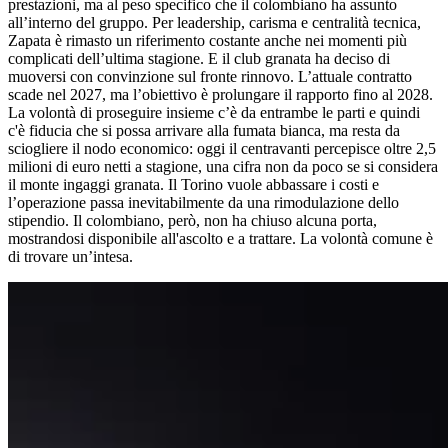
prestazioni, ma al peso specifico che il colombiano ha assunto
all’interno del gruppo. Per leadership, carisma e centralità tecnica,
Zapata è rimasto un riferimento costante anche nei momenti più
complicati dell’ultima stagione. E il club granata ha deciso di
muoversi con convinzione sul fronte rinnovo. L’attuale contratto
scade nel 2027, ma l’obiettivo è prolungare il rapporto fino al 2028.
La volontà di proseguire insieme c’è da entrambe le parti e quindi
c'è fiducia che si possa arrivare alla fumata bianca, ma resta da
sciogliere il nodo economico: oggi il centravanti percepisce oltre 2,5
milioni di euro netti a stagione, una cifra non da poco se si considera
il monte ingaggi granata. Il Torino vuole abbassare i costi e
l’operazione passa inevitabilmente da una rimodulazione dello
stipendio. Il colombiano, però, non ha chiuso alcuna porta,
mostrandosi disponibile all'ascolto e a trattare. La volontà comune è
di trovare un’intesa.