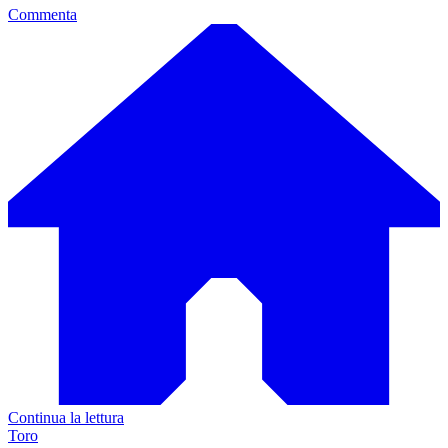
Commenta
Continua la lettura
Toro