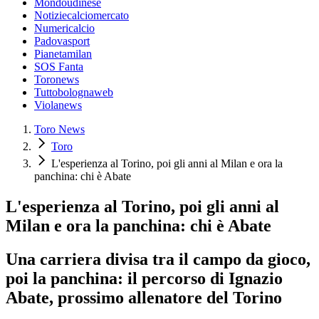
Mondoudinese
Notiziecalciomercato
Numericalcio
Padovasport
Pianetamilan
SOS Fanta
Toronews
Tuttobolognaweb
Violanews
Toro News
Toro
L'esperienza al Torino, poi gli anni al Milan e ora la
panchina: chi è Abate
L'esperienza al Torino, poi gli anni al
Milan e ora la panchina: chi è Abate
Una carriera divisa tra il campo da gioco,
poi la panchina: il percorso di Ignazio
Abate, prossimo allenatore del Torino