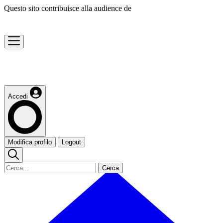
Questo sito contribuisce alla audience de
Accedi
Modifica profilo
Logout
Cerca