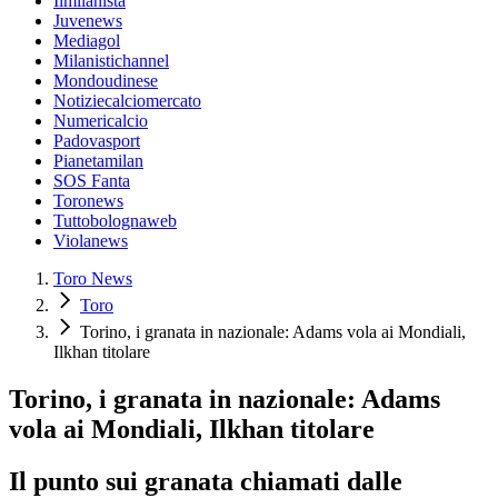
Ilmilanista
Juvenews
Mediagol
Milanistichannel
Mondoudinese
Notiziecalciomercato
Numericalcio
Padovasport
Pianetamilan
SOS Fanta
Toronews
Tuttobolognaweb
Violanews
Toro News
Toro
Torino, i granata in nazionale: Adams vola ai Mondiali,
Ilkhan titolare
Torino, i granata in nazionale: Adams
vola ai Mondiali, Ilkhan titolare
Il punto sui granata chiamati dalle