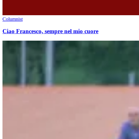
Columnist
Ciao Francesco, sempre nel mio cuore