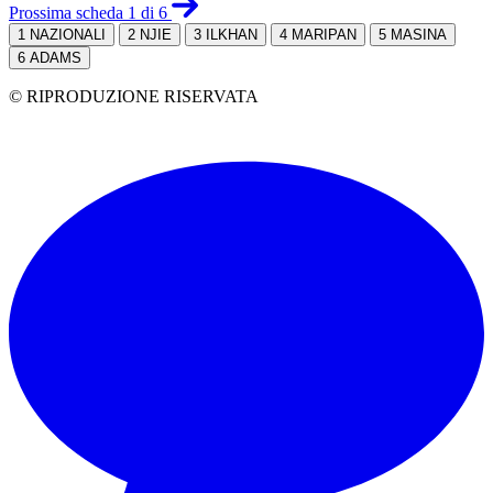
Prossima scheda 1 di 6
1
NAZIONALI
2
NJIE
3
ILKHAN
4
MARIPAN
5
MASINA
6
ADAMS
© RIPRODUZIONE RISERVATA