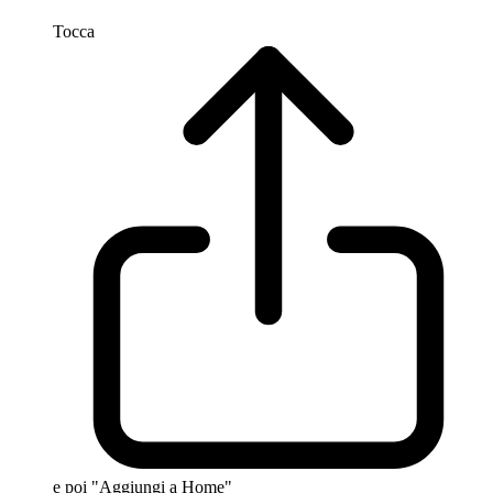
Tocca
e poi "Aggiungi a Home"