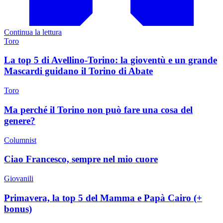
Continua la lettura
Toro
La top 5 di Avellino-Torino: la gioventù e un grande
Mascardi guidano il Torino di Abate
Toro
Ma perché il Torino non può fare una cosa del
genere?
Columnist
Ciao Francesco, sempre nel mio cuore
Giovanili
Primavera, la top 5 del Mamma e Papà Cairo (+
bonus)