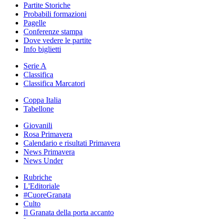
Partite Storiche
Probabili formazioni
Pagelle
Conferenze stampa
Dove vedere le partite
Info biglietti
Serie A
Classifica
Classifica Marcatori
Coppa Italia
Tabellone
Giovanili
Rosa Primavera
Calendario e risultati Primavera
News Primavera
News Under
Rubriche
L'Editoriale
#CuoreGranata
Culto
Il Granata della porta accanto