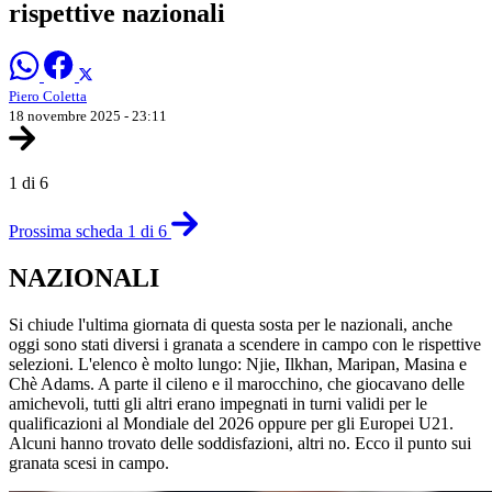
rispettive nazionali
Piero Coletta
18 novembre 2025 - 23:11
1 di 6
Prossima scheda 1 di 6
NAZIONALI
Si chiude l'ultima giornata di questa sosta per le nazionali, anche
oggi sono stati diversi i granata a scendere in campo con le rispettive
selezioni. L'elenco è molto lungo: Njie, Ilkhan, Maripan, Masina e
Chè Adams. A parte il cileno e il marocchino, che giocavano delle
amichevoli, tutti gli altri erano impegnati in turni validi per le
qualificazioni al Mondiale del 2026 oppure per gli Europei U21.
Alcuni hanno trovato delle soddisfazioni, altri no. Ecco il punto sui
granata scesi in campo.