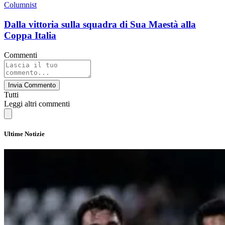
Columnist
Dalla vittoria sulla squadra di Sua Maestà alla
Coppa Italia
Commenti
Invia Commento
Tutti
Leggi altri commenti
Ultime Notizie