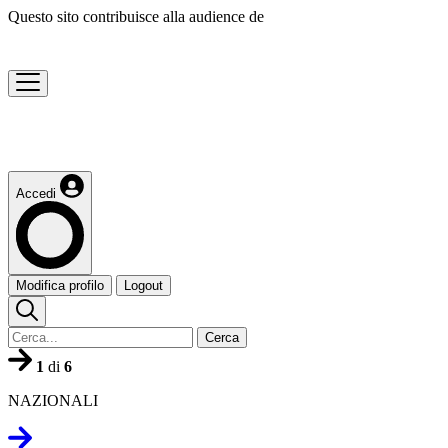
Questo sito contribuisce alla audience de
Accedi
Modifica profilo
Logout
Cerca
1
di
6
NAZIONALI