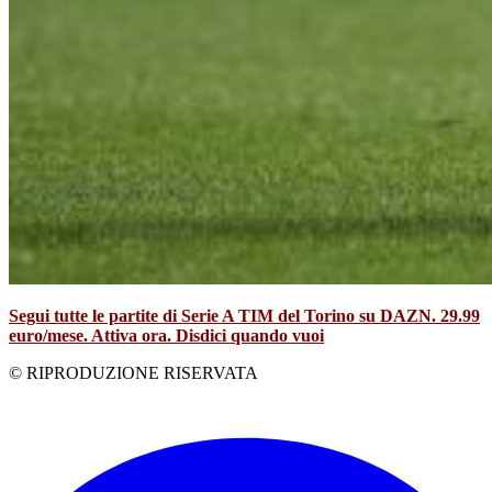
Segui tutte le partite di Serie A TIM del Torino su DAZN. 29.99
euro/mese. Attiva ora. Disdici quando vuoi
© RIPRODUZIONE RISERVATA