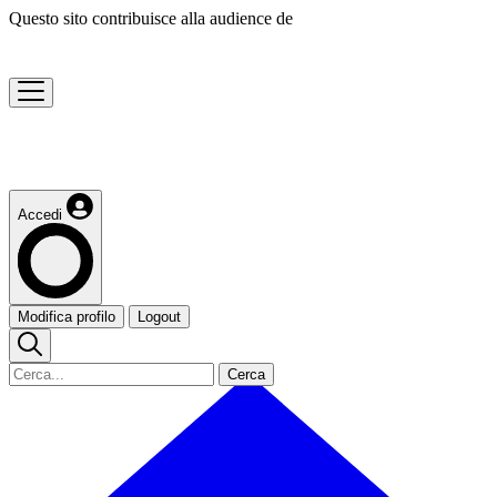
Questo sito contribuisce alla audience de
Accedi
Modifica profilo
Logout
Cerca