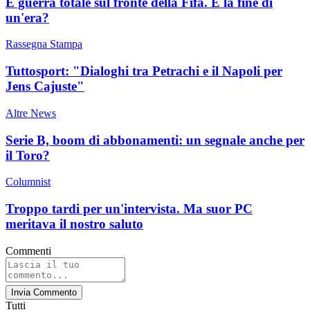
È guerra totale sul fronte della Fifa. È la fine di
un'era?
Rassegna Stampa
Tuttosport: "Dialoghi tra Petrachi e il Napoli per
Jens Cajuste"
Altre News
Serie B, boom di abbonamenti: un segnale anche per
il Toro?
Columnist
Troppo tardi per un'intervista. Ma suor PC
meritava il nostro saluto
Commenti
Invia Commento
Tutti