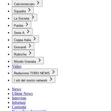
Calciomercato
Squadra
La Societa
Partite
Serie A
Coppa Italia
Giovanili
Rubriche
Mondo Granata
Video
Redazione TORO NEWS
I siti del nostro network
News
Ultime News
Interviste
Infortuni
Curiosità