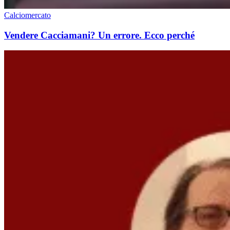
Calciomercato
Vendere Cacciamani? Un errore. Ecco perché