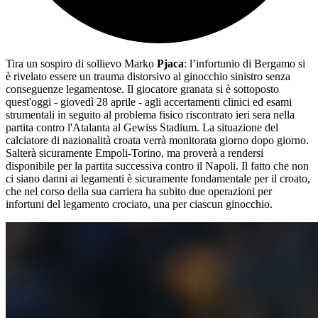
Tira un sospiro di sollievo Marko
Pjaca
: l’infortunio di Bergamo si
è rivelato essere un trauma distorsivo al ginocchio sinistro senza
conseguenze legamentose. Il giocatore granata si è sottoposto
quest'oggi - giovedì 28 aprile - agli accertamenti clinici ed esami
strumentali in seguito al problema fisico riscontrato ieri sera nella
partita contro l'Atalanta al Gewiss Stadium. La situazione del
calciatore di nazionalità croata verrà monitorata giorno dopo giorno.
Salterà sicuramente Empoli-Torino, ma proverà a rendersi
disponibile per la partita successiva contro il Napoli. Il fatto che non
ci siano danni ai legamenti è sicuramente fondamentale per il croato,
che nel corso della sua carriera ha subito due operazioni per
infortuni del legamento crociato, una per ciascun ginocchio.