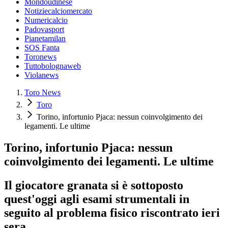
Mondoudinese
Notiziecalciomercato
Numericalcio
Padovasport
Pianetamilan
SOS Fanta
Toronews
Tuttobolognaweb
Violanews
Toro News
Toro
Torino, infortunio Pjaca: nessun coinvolgimento dei
legamenti. Le ultime
Torino, infortunio Pjaca: nessun
coinvolgimento dei legamenti. Le ultime
Il giocatore granata si è sottoposto
quest'oggi agli esami strumentali in
seguito al problema fisico riscontrato ieri
sera