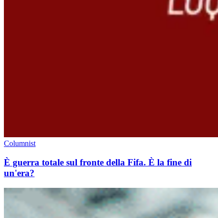
Columnist
È guerra totale sul fronte della Fifa. È la fine di
un'era?