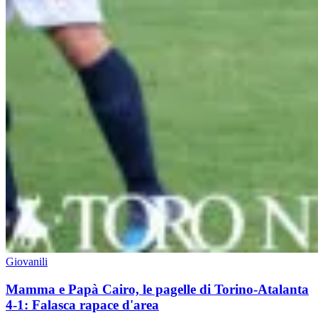
Giovanili
Mamma e Papà Cairo, le pagelle di Torino-Atalanta
4-1: Falasca rapace d'area