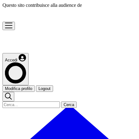
Questo sito contribuisce alla audience de
Accedi
Modifica profilo
Logout
Cerca