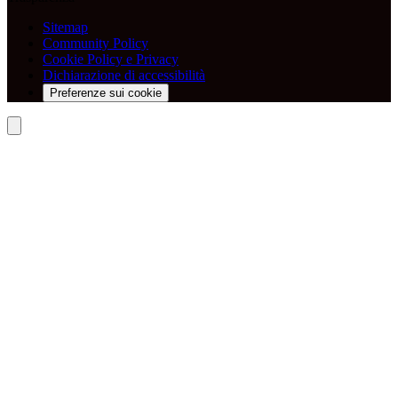
Sitemap
Community Policy
Cookie Policy e Privacy
Dichiarazione di accessibilità
Preferenze sui cookie