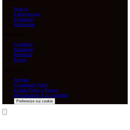
Serie A
Calciomercato
Columnist
Multimedia
Informazioni
Contattaci
Redazione
Pubblicità
Forum
Trasparenza
Sitemap
Community Policy
Cookie Policy e Privacy
Dichiarazione di accessibilità
Preferenze sui cookie