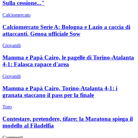
Sulla cessione..."
Calciomercato
Calciomercato Serie A: Bologna e Lazio a caccia di
attaccanti, Genoa ufficiale Sow
Giovanili
Mamma e Papà Cairo, le pagelle di Torino-Atalanta
4-1: Falasca rapace d'area
Giovanili
Mamma e Papà Cairo, Torino-Atalanta 4-1: i
granata staccano il pass per la finale
Toro
Contestare, pretendere, tifare: la Maratona spiega il
modello al Filadelfia
Commenti