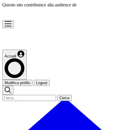
Questo sito contribuisce alla audience de
Accedi
Modifica profilo
Logout
Cerca