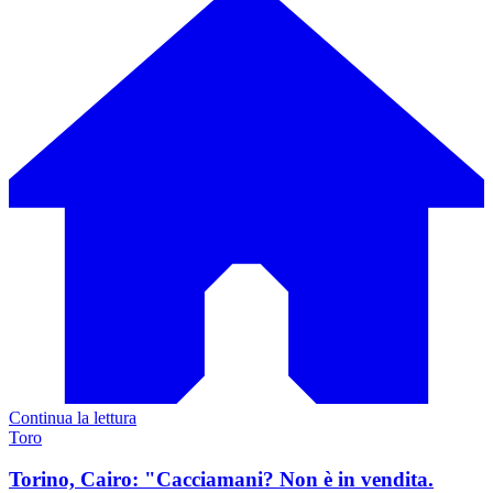
Continua la lettura
Toro
Torino, Cairo: "Cacciamani? Non è in vendita.