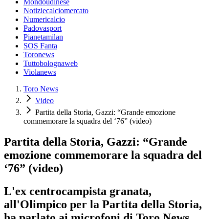
Mondoudinese
Notiziecalciomercato
Numericalcio
Padovasport
Pianetamilan
SOS Fanta
Toronews
Tuttobolognaweb
Violanews
Toro News
Video
Partita della Storia, Gazzi: “Grande emozione
commemorare la squadra del ‘76” (video)
Partita della Storia, Gazzi: “Grande
emozione commemorare la squadra del
‘76” (video)
L'ex centrocampista granata,
all'Olimpico per la Partita della Storia,
ha parlato ai microfoni di Toro News