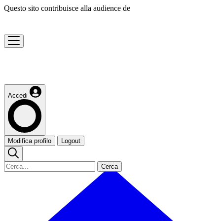
Questo sito contribuisce alla audience de
Accedi
Modifica profilo
Logout
Cerca