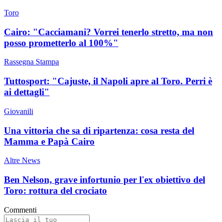
Toro
Cairo: "Cacciamani? Vorrei tenerlo stretto, ma non
posso prometterlo al 100%"
Rassegna Stampa
Tuttosport: "Cajuste, il Napoli apre al Toro. Perri è
ai dettagli"
Giovanili
Una vittoria che sa di ripartenza: cosa resta del
Mamma e Papà Cairo
Altre News
Ben Nelson, grave infortunio per l'ex obiettivo del
Toro: rottura del crociato
Commenti