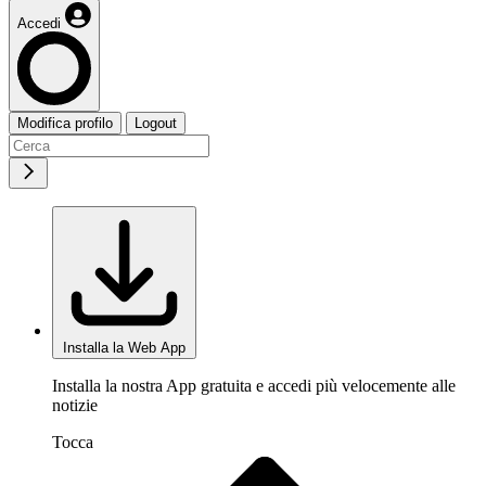
Accedi
Modifica profilo
Logout
Installa la Web App
Installa la nostra App gratuita e accedi più velocemente alle
notizie
Tocca