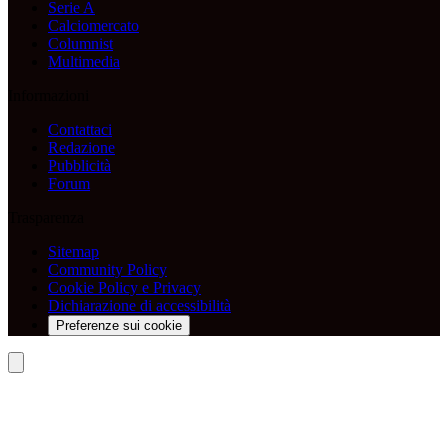
Serie A
Calciomercato
Columnist
Multimedia
Informazioni
Contattaci
Redazione
Pubblicità
Forum
Trasparenza
Sitemap
Community Policy
Cookie Policy e Privacy
Dichiarazione di accessibilità
Preferenze sui cookie