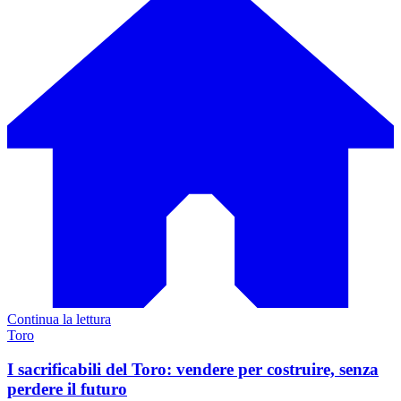
Continua la lettura
Toro
I sacrificabili del Toro: vendere per costruire, senza
perdere il futuro