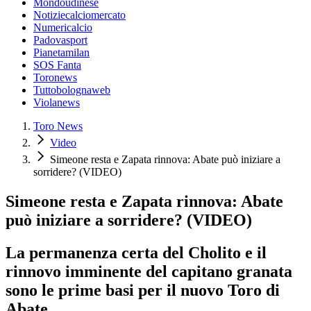
Mondoudinese
Notiziecalciomercato
Numericalcio
Padovasport
Pianetamilan
SOS Fanta
Toronews
Tuttobolognaweb
Violanews
Toro News
Video
Simeone resta e Zapata rinnova: Abate può iniziare a
sorridere? (VIDEO)
Simeone resta e Zapata rinnova: Abate
può iniziare a sorridere? (VIDEO)
La permanenza certa del Cholito e il
rinnovo imminente del capitano granata
sono le prime basi per il nuovo Toro di
Abate