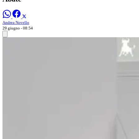
Andrea Novello
29 giugno - 08:54