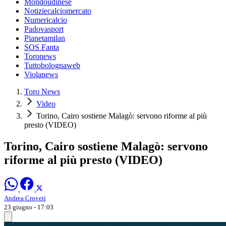
Mondoudinese
Notiziecalciomercato
Numericalcio
Padovasport
Pianetamilan
SOS Fanta
Toronews
Tuttobolognaweb
Violanews
Toro News
Video
Torino, Cairo sostiene Malagò: servono riforme al più
presto (VIDEO)
Torino, Cairo sostiene Malagò: servono
riforme al più presto (VIDEO)
Andrea Croveri
23 giugno - 17:03