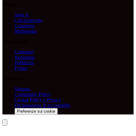
Sezioni
Serie A
Calciomercato
Columnist
Multimedia
Informazioni
Contattaci
Redazione
Pubblicità
Forum
Trasparenza
Sitemap
Community Policy
Cookie Policy e Privacy
Dichiarazione di accessibilità
Preferenze sui cookie