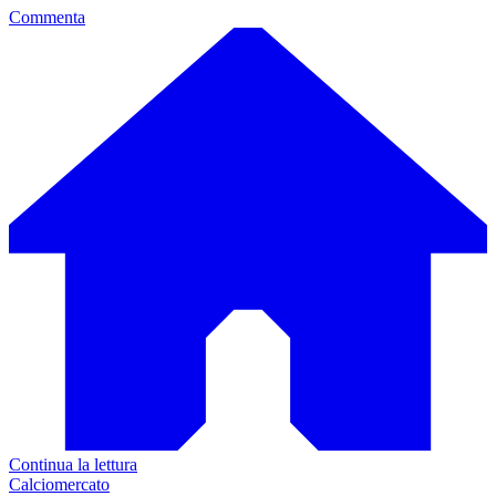
Commenta
Continua la lettura
Calciomercato