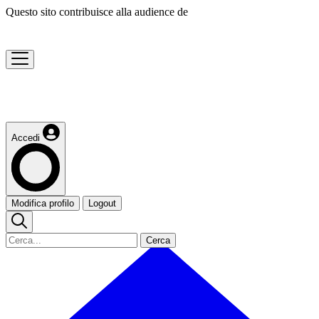
Questo sito contribuisce alla audience de
Accedi
Modifica profilo
Logout
Cerca