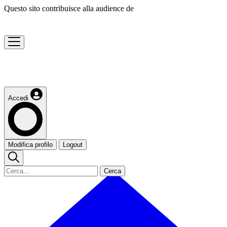
Questo sito contribuisce alla audience de
Accedi
Modifica profilo
Logout
Cerca