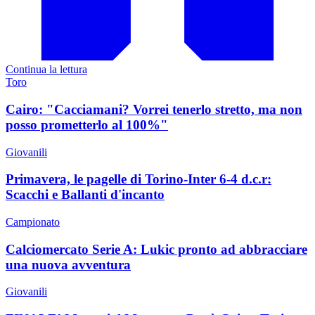
Continua la lettura
Toro
Cairo: "Cacciamani? Vorrei tenerlo stretto, ma non
posso prometterlo al 100%"
Giovanili
Primavera, le pagelle di Torino-Inter 6-4 d.c.r:
Scacchi e Ballanti d'incanto
Campionato
Calciomercato Serie A: Lukic pronto ad abbracciare
una nuova avventura
Giovanili