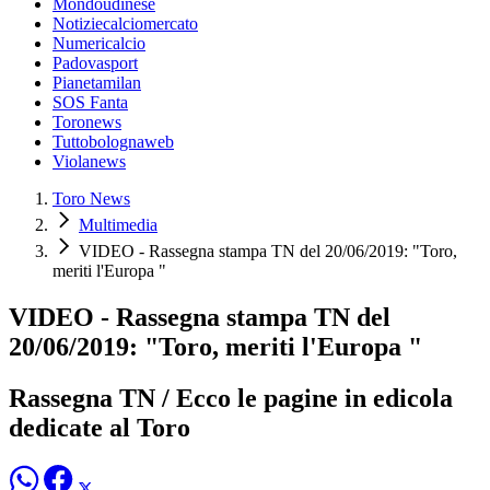
Mondoudinese
Notiziecalciomercato
Numericalcio
Padovasport
Pianetamilan
SOS Fanta
Toronews
Tuttobolognaweb
Violanews
Toro News
Multimedia
VIDEO - Rassegna stampa TN del 20/06/2019: "Toro,
meriti l'Europa "
VIDEO - Rassegna stampa TN del
20/06/2019: "Toro, meriti l'Europa "
Rassegna TN / Ecco le pagine in edicola
dedicate al Toro