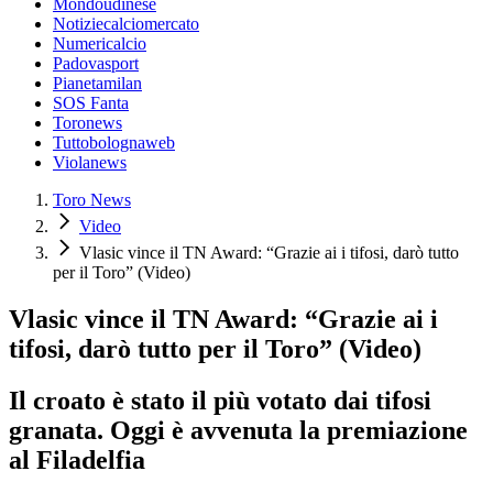
Mondoudinese
Notiziecalciomercato
Numericalcio
Padovasport
Pianetamilan
SOS Fanta
Toronews
Tuttobolognaweb
Violanews
Toro News
Video
Vlasic vince il TN Award: “Grazie ai i tifosi, darò tutto
per il Toro” (Video)
Vlasic vince il TN Award: “Grazie ai i
tifosi, darò tutto per il Toro” (Video)
Il croato è stato il più votato dai tifosi
granata. Oggi è avvenuta la premiazione
al Filadelfia