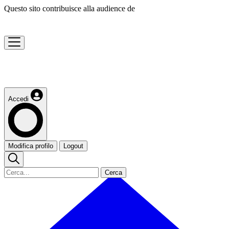
Questo sito contribuisce alla audience de
Accedi
Modifica profilo
Logout
Cerca