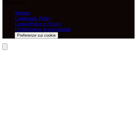
Trasparenza
Sitemap
Community Policy
Cookie Policy e Privacy
Dichiarazione di accessibilità
Preferenze sui cookie