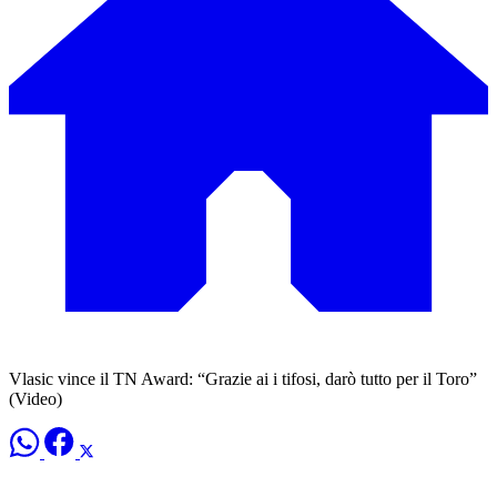
Vlasic vince il TN Award: “Grazie ai i tifosi, darò tutto per il Toro”
(Video)