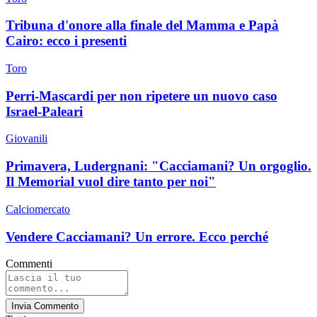
Tribuna d'onore alla finale del Mamma e Papà
Cairo: ecco i presenti
Toro
Perri-Mascardi per non ripetere un nuovo caso
Israel-Paleari
Giovanili
Primavera, Ludergnani: "Cacciamani? Un orgoglio.
Il Memorial vuol dire tanto per noi"
Calciomercato
Vendere Cacciamani? Un errore. Ecco perché
Commenti
Invia Commento