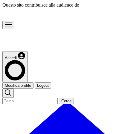
Questo sito contribuisce alla audience de
Accedi
Modifica profilo
Logout
Cerca