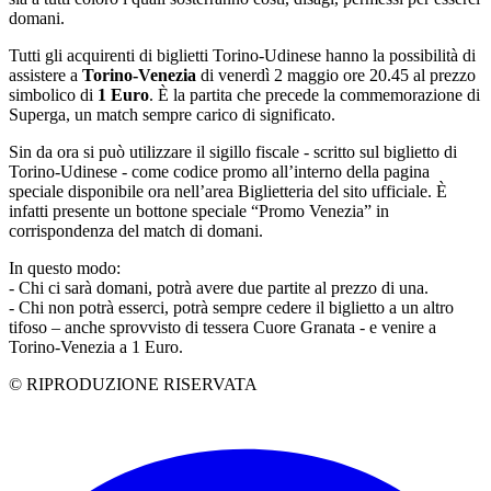
domani.
Tutti gli acquirenti di biglietti Torino-Udinese hanno la possibilità di
assistere a
Torino-Venezia
di venerdì 2 maggio ore 20.45 al prezzo
simbolico di
1 Euro
. È la partita che precede la commemorazione di
Superga, un match sempre carico di significato.
Sin da ora si può utilizzare il sigillo fiscale - scritto sul biglietto di
Torino-Udinese - come codice promo all’interno della pagina
speciale disponibile ora nell’area Biglietteria del sito ufficiale. È
infatti presente un bottone speciale “Promo Venezia” in
corrispondenza del match di domani.
In questo modo:
- Chi ci sarà domani, potrà avere due partite al prezzo di una.
- Chi non potrà esserci, potrà sempre cedere il biglietto a un altro
tifoso – anche sprovvisto di tessera Cuore Granata - e venire a
Torino-Venezia a 1 Euro.
© RIPRODUZIONE RISERVATA