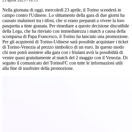
23 aprile 2025 - 10:15
Nella giornata di oggi, mercoledì 23 aprile, il Torino scenderà in
campo contro l'Udinese. Lo slittamento della gara di due giorni ha
causato malumori tra i tifosi, che si erano preparati a vivere la loro
pasquetta a tinte granata. Per rimediare a questo decisione discutibile
della Lega, che ha rinviato con immediatezza i match a causa della
scomparsa di Papa Francesco, il Torino ha lanciato una promozione.
Per gli acquirenti di Torino-Udinese sarà possibile acquistare i ticket
di Torino-Venezia al prezzo simbolico di un euro. In questo modo
chi non potrà assistere alla gara con i friulani avrà la possibilità di
venire quasi gratuitamente al match del 2 maggio con il Venezia. Di
seguito il comunicato del TorinoFC con tutte le informazioni utili
alla fine di usufruire della promozione.