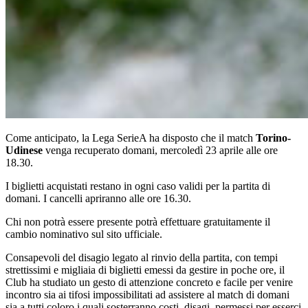
Come anticipato, la Lega SerieA ha disposto che il match
Torino-
Udinese
venga recuperato domani, mercoledì 23 aprile alle ore
18.30.
I biglietti acquistati restano in ogni caso validi per la partita di
domani. I cancelli apriranno alle ore 16.30.
Chi non potrà essere presente potrà effettuare gratuitamente il
cambio nominativo sul sito ufficiale.
Consapevoli del disagio legato al rinvio della partita, con tempi
strettissimi e migliaia di biglietti emessi da gestire in poche ore, il
Club ha studiato un gesto di attenzione concreto e facile per venire
incontro sia ai tifosi impossibilitati ad assistere al match di domani
sia a tutti coloro i quali sosterranno costi, disagi, permessi per esserci