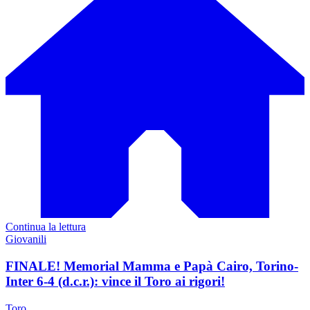
Continua la lettura
Giovanili
FINALE! Memorial Mamma e Papà Cairo, Torino-
Inter 6-4 (d.c.r.): vince il Toro ai rigori!
Toro