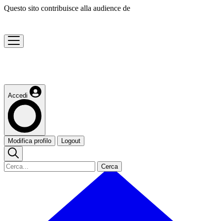
Questo sito contribuisce alla audience de
Accedi
Modifica profilo
Logout
Cerca