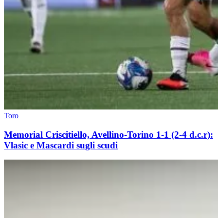
Toro
Memorial Criscitiello, Avellino-Torino 1-1 (2-4 d.c.r):
Vlasic e Mascardi sugli scudi