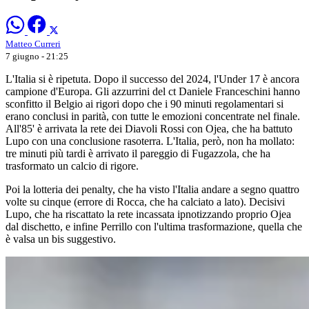
Matteo Curreri
7 giugno - 21:25
L'Italia si è ripetuta. Dopo il successo del 2024, l'Under 17 è ancora
campione d'Europa. Gli azzurrini del ct Daniele Franceschini hanno
sconfitto il Belgio ai rigori dopo che i 90 minuti regolamentari si
erano conclusi in parità, con tutte le emozioni concentrate nel finale.
All'85' è arrivata la rete dei Diavoli Rossi con Ojea, che ha battuto
Lupo con una conclusione rasoterra. L'Italia, però, non ha mollato:
tre minuti più tardi è arrivato il pareggio di Fugazzola, che ha
trasformato un calcio di rigore.
Poi la lotteria dei penalty, che ha visto l'Italia andare a segno quattro
volte su cinque (errore di Rocca, che ha calciato a lato). Decisivi
Lupo, che ha riscattato la rete incassata ipnotizzando proprio Ojea
dal dischetto, e infine Perrillo con l'ultima trasformazione, quella che
è valsa un bis suggestivo.